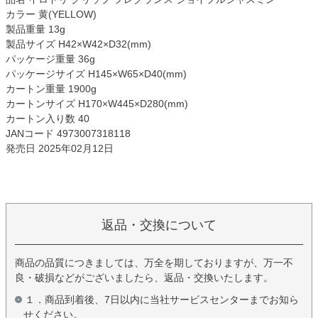
カラー 黄(YELLOW)
製品重量 13g
製品サイズ H42×W42×D32(mm)
パッケージ重量 36g
パッケージサイズ H145×W65×D40(mm)
カートン重量 1900g
カートンサイズ H170×W445×D280(mm)
カートン入り数 40
JANコード 4973007318118
発売日 2025年02月12日
返品・交換について
商品の品質につきましては、万全を期しておりますが、万一不
良・破損などがございましたら、返品・交換いたします。
１．商品到着後、7日以内に当社サービスセンターまでお知ら
せください。