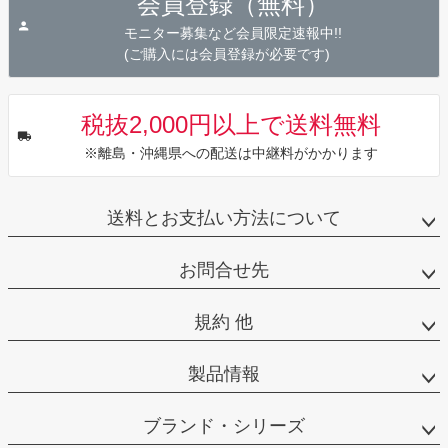
会員登録（無料）
ップ
へ
モニター募集など会員限定速報中!!
(ご購入には会員登録が必要です)
税抜2,000円以上で送料無料
※離島・沖縄県への配送は中継料がかかります
送料とお支払い方法について
お問合せ先
規約 他
製品情報
ブランド・シリーズ