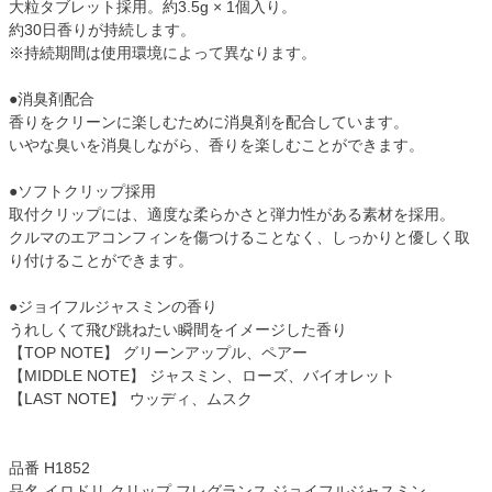
大粒タブレット採用。約3.5g × 1個入り。
約30日香りが持続します。
※持続期間は使用環境によって異なります。
●消臭剤配合
香りをクリーンに楽しむために消臭剤を配合しています。
いやな臭いを消臭しながら、香りを楽しむことができます。
●ソフトクリップ採用
取付クリップには、適度な柔らかさと弾力性がある素材を採用。
クルマのエアコンフィンを傷つけることなく、しっかりと優しく取
り付けることができます。
●ジョイフルジャスミンの香り
うれしくて飛び跳ねたい瞬間をイメージした香り
【TOP NOTE】 グリーンアップル、ペアー
【MIDDLE NOTE】 ジャスミン、ローズ、バイオレット
【LAST NOTE】 ウッディ、ムスク
品番 H1852
品名 イロドリ クリップ フレグランス ジョイフルジャスミン