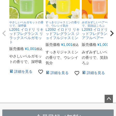
やさしいベルガモットの香
すっきりジャスミンの香り
みずみずしいペアーの香り
りで、深呼吸
で、ウレシイ気分
で、笑顔ほころぶ
L2091 イロドリ リキ
L2092 イロドリ リキ
L2093 イロドリ リキ
ッドフレグランス リ
ッドフレグランス ジ
ッドフレグランス チ
ラックスベルガモッ
ョイフルジャスミン
アフルペアー
ト
販売価格
¥
1,001
販売価格
¥
1,001
税込
税込
販売価格
¥
1,001
税込
すっきりジャスミン
みずみずしいペアー
やさしいベルガモッ
の香りで、ウレシイ
の香りで、笑顔ほこ
トの香りで、深呼吸
気分
ろぶ
詳細を見る
詳細を見る
詳細を見る
ペー
ジト