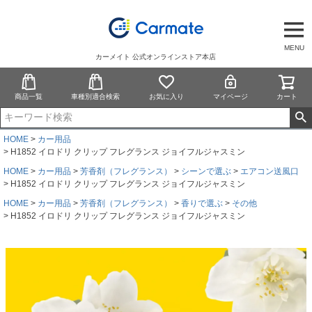
MENU
カーメイト 公式オンラインストア本店
商品一覧
車種別適合検索
お気に入り
マイページ
カート
HOME
カー用品
H1852 イロドリ クリップ フレグランス ジョイフルジャスミン
HOME
カー用品
芳香剤（フレグランス）
シーンで選ぶ
エアコン送風口
H1852 イロドリ クリップ フレグランス ジョイフルジャスミン
HOME
カー用品
芳香剤（フレグランス）
香りで選ぶ
その他
H1852 イロドリ クリップ フレグランス ジョイフルジャスミン