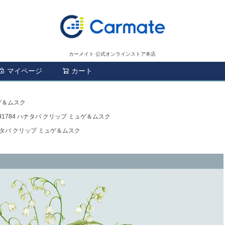
カーメイト 公式オンラインストア本店
マイページ
カート
検索
ュゲ＆ムスク
H1784 ハナタバ クリップ ミュゲ＆ムスク
ハナタバ クリップ ミュゲ＆ムスク