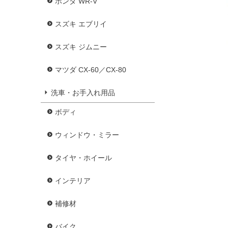
ホンダ WR-V
スズキ エブリイ
スズキ ジムニー
マツダ CX-60／CX-80
洗車・お手入れ用品
ボディ
ウィンドウ・ミラー
タイヤ・ホイール
インテリア
補修材
バイク