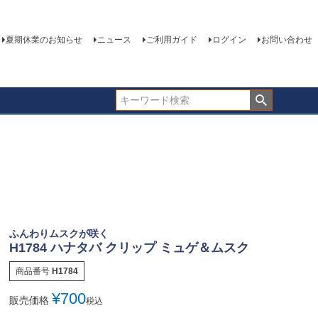
夏期休業のお知らせ
ニュース
ご利用ガイド
ログイン
お問い合わせ
ふんわりムスクが咲く
H1784 ハナタバ クリップ ミュゲ＆ムスク
商品番号
H1784
¥
700
販売価格
税込