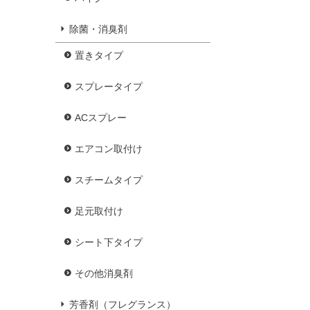
除菌・消臭剤
置きタイプ
スプレータイプ
ACスプレー
エアコン取付け
スチームタイプ
足元取付け
シート下タイプ
その他消臭剤
芳香剤（フレグランス）