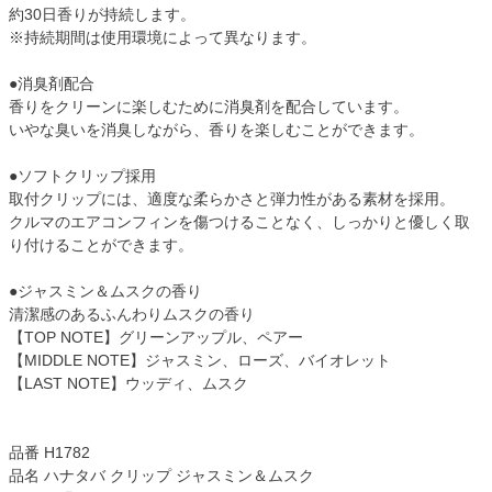
約30日香りが持続します。
※持続期間は使用環境によって異なります。
●消臭剤配合
香りをクリーンに楽しむために消臭剤を配合しています。
いやな臭いを消臭しながら、香りを楽しむことができます。
●ソフトクリップ採用
取付クリップには、適度な柔らかさと弾力性がある素材を採用。
クルマのエアコンフィンを傷つけることなく、しっかりと優しく取
り付けることができます。
●ジャスミン＆ムスクの香り
清潔感のあるふんわりムスクの香り
【TOP NOTE】グリーンアップル、ペアー
【MIDDLE NOTE】ジャスミン、ローズ、バイオレット
【LAST NOTE】ウッディ、ムスク
品番 H1782
品名 ハナタバ クリップ ジャスミン＆ムスク