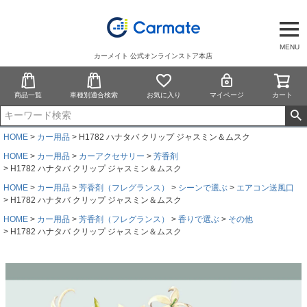
MENU
カーメイト 公式オンラインストア本店
商品一覧
車種別適合検索
お気に入り
マイページ
カート
HOME
カー用品
H1782 ハナタバ クリップ ジャスミン＆ムスク
HOME
カー用品
カーアクセサリー
芳香剤
H1782 ハナタバ クリップ ジャスミン＆ムスク
HOME
カー用品
芳香剤（フレグランス）
シーンで選ぶ
エアコン送風口
H1782 ハナタバ クリップ ジャスミン＆ムスク
HOME
カー用品
芳香剤（フレグランス）
香りで選ぶ
その他
H1782 ハナタバ クリップ ジャスミン＆ムスク