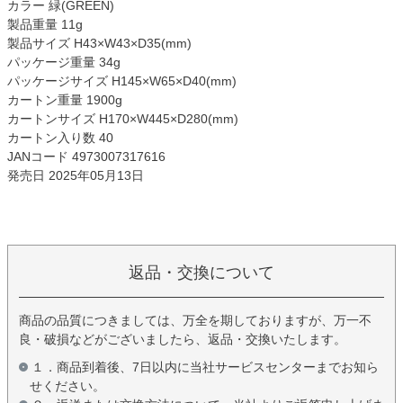
カラー 緑(GREEN)
製品重量 11g
製品サイズ H43×W43×D35(mm)
パッケージ重量 34g
パッケージサイズ H145×W65×D40(mm)
カートン重量 1900g
カートンサイズ H170×W445×D280(mm)
カートン入り数 40
JANコード 4973007317616
発売日 2025年05月13日
返品・交換について
商品の品質につきましては、万全を期しておりますが、万一不
良・破損などがございましたら、返品・交換いたします。
１．商品到着後、7日以内に当社サービスセンターまでお知ら
せください。