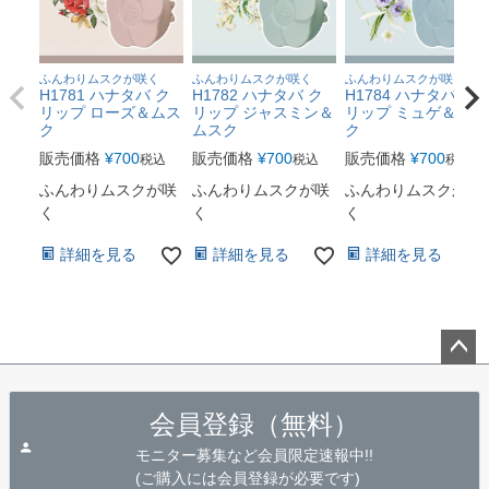
ふんわりムスクが咲く
ふんわりムスクが咲く
ふんわりムスクが咲く
H1781 ハナタバ ク
H1782 ハナタバ ク
H1784 ハナタバ ク
リップ ローズ＆ムス
リップ ジャスミン＆
リップ ミュゲ＆ムス
ク
ムスク
ク
販売価格
¥
700
販売価格
¥
700
販売価格
¥
700
税込
税込
税込
ふんわりムスクが咲
ふんわりムスクが咲
ふんわりムスクが咲
く
く
く
詳細を見る
詳細を見る
詳細を見る
ペー
ジト
会員登録（無料）
ップ
へ
モニター募集など会員限定速報中!!
(ご購入には会員登録が必要です)