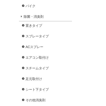
バイク
除菌・消臭剤
置きタイプ
スプレータイプ
ACスプレー
エアコン取付け
スチームタイプ
足元取付け
シート下タイプ
その他消臭剤