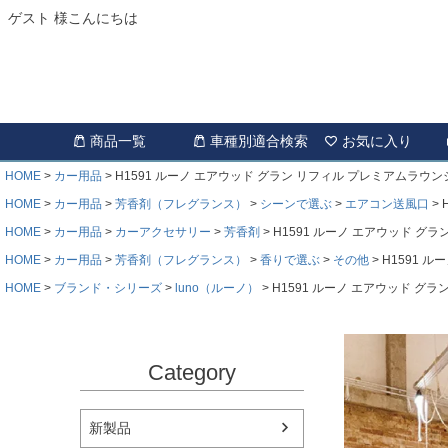
ゲスト 様こんにちは
商品一覧
車種別適合検索
お気に入り
HOME
カー用品
H1591 ルーノ エアウッド グラン リフィル プレミアムラウン
HOME
カー用品
芳香剤（フレグランス）
シーンで選ぶ
エアコン送風口
HOME
カー用品
カーアクセサリー
芳香剤
H1591 ルーノ エアウッド グ
HOME
カー用品
芳香剤（フレグランス）
香りで選ぶ
その他
H1591 
HOME
ブランド・シリーズ
luno（ルーノ）
H1591 ルーノ エアウッド グ
Category
新製品