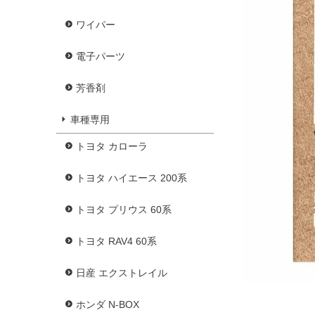
ワイパー
電子パーツ
芳香剤
車種専用
トヨタ カローラ
トヨタ ハイエース 200系
トヨタ プリウス 60系
トヨタ RAV4 60系
日産 エクストレイル
ホンダ N-BOX