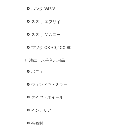
ホンダ WR-V
スズキ エブリイ
スズキ ジムニー
マツダ CX-60／CX-80
洗車・お手入れ用品
ボディ
ウィンドウ・ミラー
タイヤ・ホイール
インテリア
補修材