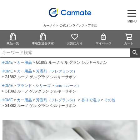
MENU
カーメイト 公式オンラインストア本店
商品一覧
車種別適合検索
お気に入り
マイページ
カート
HOME
カー用品
G1882 ルーノ ゲル グラン シルキーサボン
HOME
カー用品
芳香剤（フレグランス）
G1882 ルーノ ゲル グラン シルキーサボン
HOME
ブランド・シリーズ
luno（ルーノ）
G1882 ルーノ ゲル グラン シルキーサボン
HOME
カー用品
芳香剤（フレグランス）
香りで選ぶ
その他
G1882 ルーノ ゲル グラン シルキーサボン