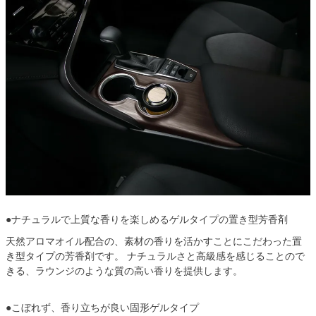
●ナチュラルで上質な香りを楽しめるゲルタイプの置き型芳香剤
天然アロマオイル配合の、素材の香りを活かすことにこだわった置
き型タイプの芳香剤です。 ナチュラルさと高級感を感じることので
きる、ラウンジのような質の高い香りを提供します。
●こぼれず、香り立ちが良い固形ゲルタイプ