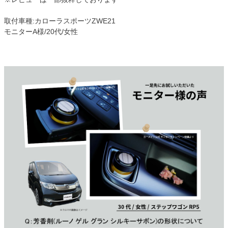
取付車種:カローラスポーツZWE21
モニターA様/20代/女性