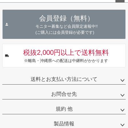
ペー
ジト
会員登録（無料）
ップ
へ
モニター募集など会員限定速報中!!
(ご購入には会員登録が必要です)
税抜2,000円以上で送料無料
※離島・沖縄県への配送は中継料がかかります
送料とお支払い方法について
お問合せ先
規約 他
製品情報