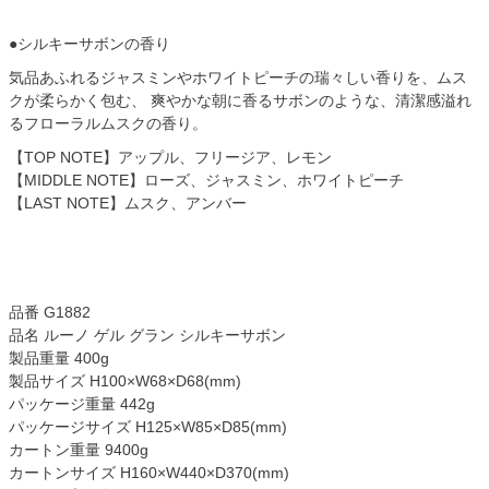
●シルキーサボンの香り
気品あふれるジャスミンやホワイトピーチの瑞々しい香りを、ムス
クが柔らかく包む、 爽やかな朝に香るサボンのような、清潔感溢れ
るフローラルムスクの香り。
【TOP NOTE】アップル、フリージア、レモン
【MIDDLE NOTE】ローズ、ジャスミン、ホワイトピーチ
【LAST NOTE】ムスク、アンバー
品番 G1882
品名 ルーノ ゲル グラン シルキーサボン
製品重量 400g
製品サイズ H100×W68×D68(mm)
パッケージ重量 442g
パッケージサイズ H125×W85×D85(mm)
カートン重量 9400g
カートンサイズ H160×W440×D370(mm)