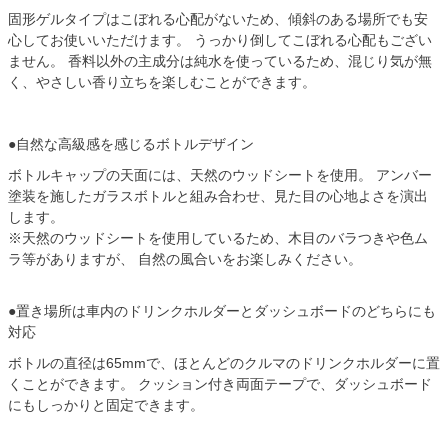
固形ゲルタイプはこぼれる心配がないため、傾斜のある場所でも安
心してお使いいただけます。 うっかり倒してこぼれる心配もござい
ません。 香料以外の主成分は純水を使っているため、混じり気が無
く、やさしい香り立ちを楽しむことができます。
●自然な高級感を感じるボトルデザイン
ボトルキャップの天面には、天然のウッドシートを使用。 アンバー
塗装を施したガラスボトルと組み合わせ、見た目の心地よさを演出
します。
※天然のウッドシートを使用しているため、木目のバラつきや色ム
ラ等がありますが、 自然の風合いをお楽しみください。
●置き場所は車内のドリンクホルダーとダッシュボードのどちらにも
対応
ボトルの直径は65mmで、ほとんどのクルマのドリンクホルダーに置
くことができます。 クッション付き両面テープで、ダッシュボード
にもしっかりと固定できます。