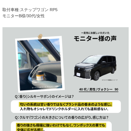
取付車種:ステップワゴン RP5
モニターB様/30代/女性