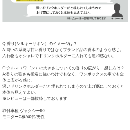
Q:香り(シルキーサボン）のイメージは？
A:匂いの系統は甘い香りではなくブランド品の香水のような感じ。
入れ物もオシャレでドリンクホルダーに入れても違和感ない。
Q:クルマ（ワゴン）の大きさについての香りの広がり、感じ方は？
A:香りの強さも極端に強いわけでもなく、ワンボックスの車でも全
体に広がる感じ。
深いドリンクホルダーだと埋もれてしまうので上げ底にしておくと
本体も見えてよい。
※レビューは一部抜粋しております
取付車種:ヴォクシー90
モニターC様/40代/男性