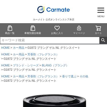
MENU
カーメイト 公式オンラインストア本店
商品一覧
車種別適合検索
お気に入り
マイページ
カート
HOME
カー用品
G1872 ブラング ゲル NL グランスイート
HOME
カー用品
芳香剤（フレグランス）
G1872 ブラング ゲル NL グランスイート
HOME
ブランド・シリーズ
BLANG（ブラング）
G1872 ブラング ゲル NL グランスイート
HOME
カー用品
芳香剤（フレグランス）
香りで選ぶ
その他
G1872 ブラング ゲル NL グランスイート