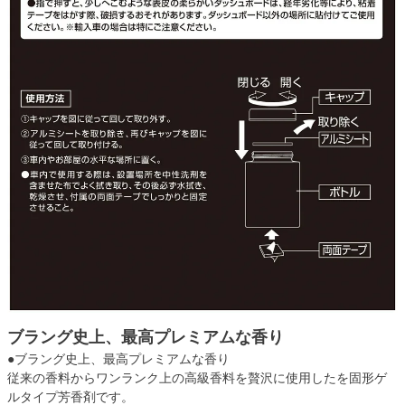
ブラング史上、最高プレミアムな香り
●ブラング史上、最高プレミアムな香り
従来の香料からワンランク上の高級香料を贅沢に使用したを固形ゲ
ルタイプ芳香剤です。