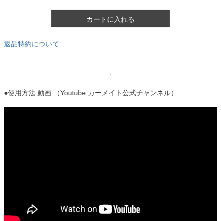
カートに入れる
返品特約について
●使用方法 動画 （Youtube カーメイト公式チャンネル）