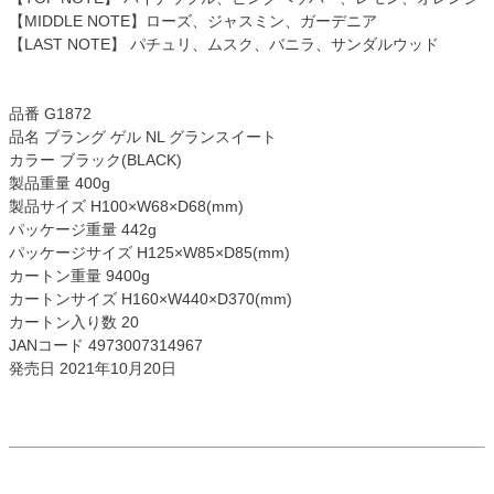
【MIDDLE NOTE】ローズ、ジャスミン、ガーデニア
【LAST NOTE】 パチュリ、ムスク、バニラ、サンダルウッド
品番 G1872
品名 ブラング ゲル NL グランスイート
カラー ブラック(BLACK)
製品重量 400g
製品サイズ H100×W68×D68(mm)
パッケージ重量 442g
パッケージサイズ H125×W85×D85(mm)
カートン重量 9400g
カートンサイズ H160×W440×D370(mm)
カートン入り数 20
JANコード 4973007314967
発売日 2021年10月20日