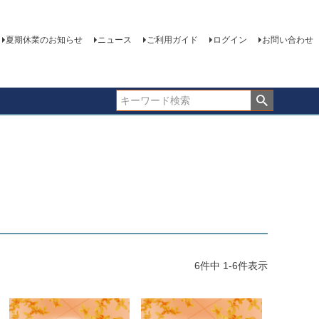
夏期休業のお知らせ
ニュース
ご利用ガイド
ログイン
お問い合わせ
6
件中
1
-
6
件表示