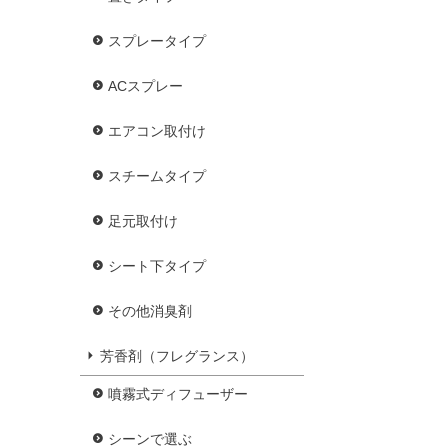
スプレータイプ
ACスプレー
エアコン取付け
スチームタイプ
足元取付け
シート下タイプ
その他消臭剤
芳香剤（フレグランス）
噴霧式ディフューザー
シーンで選ぶ