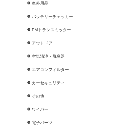
車外用品
バッテリーチェッカー
FMトランスミッター
アウトドア
空気清浄・脱臭器
エアコンフィルター
カーセキュリティ
その他
ワイパー
電子パーツ