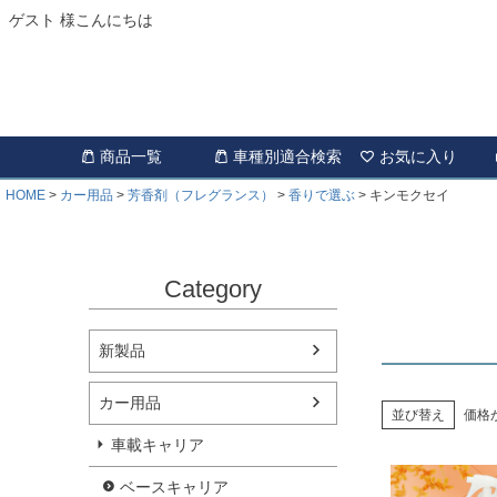
ゲスト 様こんにちは
商品一覧
車種別適合検索
お気に入り
HOME
カー用品
芳香剤（フレグランス）
香りで選ぶ
キンモクセイ
Category
新製品
カー用品
並び替え
価格
車載キャリア
ベースキャリア