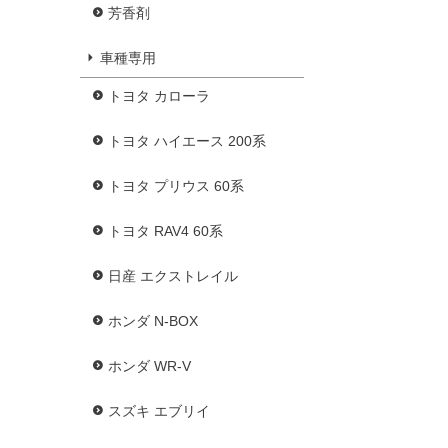
芳香剤
車種専用
トヨタ カローラ
トヨタ ハイエース 200系
トヨタ プリウス 60系
トヨタ RAV4 60系
日産 エクストレイル
ホンダ N-BOX
ホンダ WR-V
スズキ エブリイ