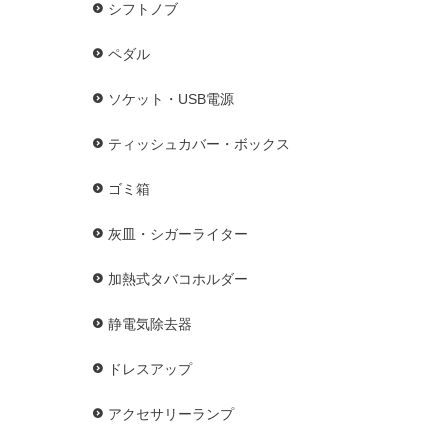
シフトノブ
ペダル
ソケット・USB電源
ティッシュカバー・ボックス
ゴミ箱
灰皿・シガーライター
加熱式タバコホルダー
静電気除去器
ドレスアップ
アクセサリーランプ