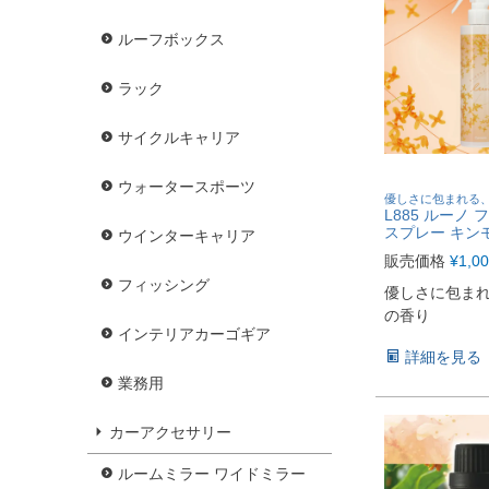
ルーフボックス
ラック
サイクルキャリア
ウォータースポーツ
優しさに包まれる
L885 ルーノ
スプレー キン
ウインターキャリア
販売価格
¥
1,0
フィッシング
優しさに包ま
の香り
インテリアカーゴギア
詳細を見る
業務用
カーアクセサリー
ルームミラー ワイドミラー