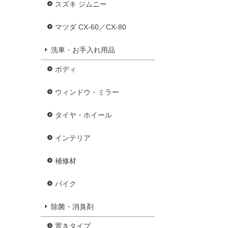
スズキ ジムニー
マツダ CX-60／CX-80
洗車・お手入れ用品
ボディ
ウィンドウ・ミラー
タイヤ・ホイール
インテリア
補修材
バイク
除菌・消臭剤
置きタイプ