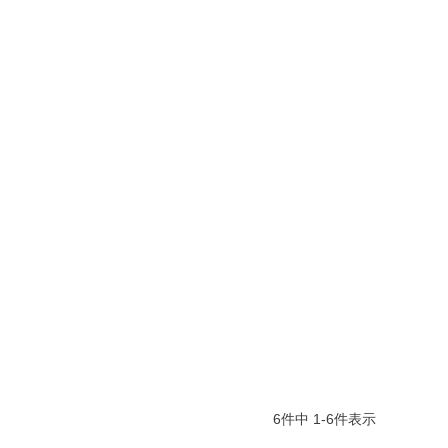
6
件中
1
-
6
件表示