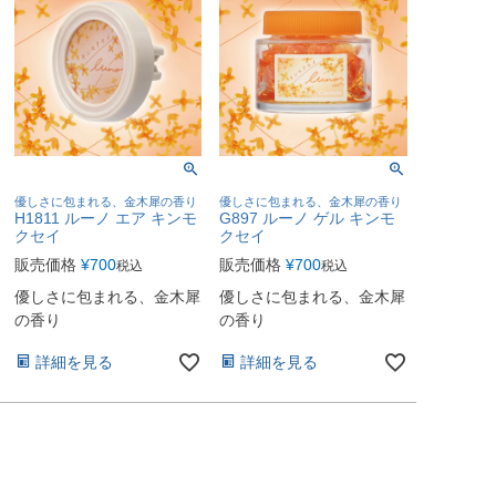
優しさに包まれる、金木犀の香り
優しさに包まれる、金木犀の香り
H1811 ルーノ エア キンモ
G897 ルーノ ゲル キンモ
クセイ
クセイ
販売価格
¥
700
販売価格
¥
700
税込
税込
優しさに包まれる、金木犀
優しさに包まれる、金木犀
の香り
の香り
詳細を見る
詳細を見る