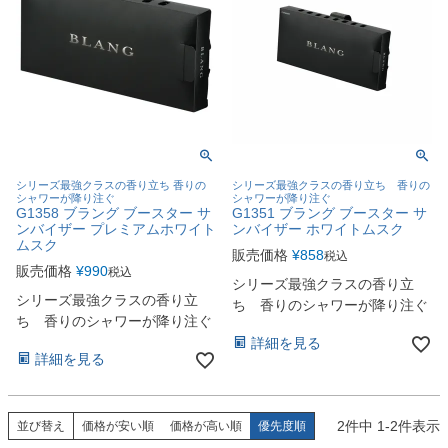
シリーズ最強クラスの香り立ち 香りの
シリーズ最強クラスの香り立ち 香りの
シャワーが降り注ぐ
シャワーが降り注ぐ
G1358 ブラング ブースター サ
G1351 ブラング ブースター サ
ンバイザー プレミアムホワイト
ンバイザー ホワイトムスク
ムスク
販売価格
¥
858
税込
販売価格
¥
990
税込
シリーズ最強クラスの香り立
シリーズ最強クラスの香り立
ち 香りのシャワーが降り注ぐ
ち 香りのシャワーが降り注ぐ
詳細を見る
詳細を見る
2
件中
1
-
2
件表示
並び替え
価格が安い順
価格が高い順
優先度順