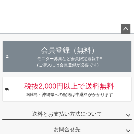
ペー
ジト
会員登録（無料）
ップ
へ
モニター募集など会員限定速報中!!
(ご購入には会員登録が必要です)
税抜2,000円以上で送料無料
※離島・沖縄県への配送は中継料がかかります
送料とお支払い方法について
お問合せ先