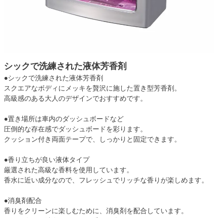
シックで洗練された液体芳香剤
●シックで洗練された液体芳香剤
スクエアなボディにメッキを贅沢に施した置き型芳香剤。
高級感のある大人のデザインでおすすめです。
●置き場所は車内のダッシュボードなど
圧倒的な存在感でダッシュボードを彩ります。
クッション付き両面テープで、しっかりと固定できます。
●香り立ちが良い液体タイプ
厳選された高級な香料を使用しています。
香水に近い成分なので、フレッシュでリッチな香りが楽しめます。
●消臭剤配合
香りをクリーンに楽しむために、消臭剤を配合しています。