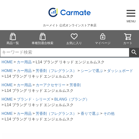
MENU
カーメイト 公式オンラインストア本店
商品一覧
車種別適合検索
お気に入り
マイページ
カート
HOME
カー用品
L14 ブラング リキッド エンジェルムスク
HOME
カー用品
芳香剤（フレグランス）
シーンで選ぶ
ダッシュボード
L14 ブラング リキッド エンジェルムスク
HOME
カー用品
カーアクセサリー
芳香剤
L14 ブラング リキッド エンジェルムスク
HOME
ブランド・シリーズ
BLANG（ブラング）
L14 ブラング リキッド エンジェルムスク
HOME
カー用品
芳香剤（フレグランス）
香りで選ぶ
その他
L14 ブラング リキッド エンジェルムスク