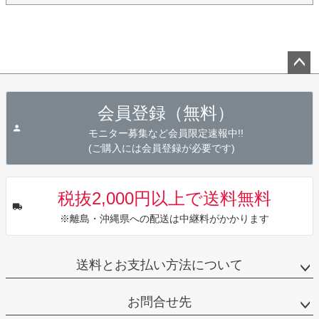
ペー
ジト
会員登録（無料）
ップ
へ
モニター募集など会員限定速報中!!
(ご購入には会員登録が必要です)
税抜2,000円以上で送料無料
※離島・沖縄県への配送は中継料がかかります
送料とお支払い方法について
お問合せ先