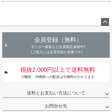
ペー
ジト
会員登録（無料）
ップ
へ
モニター募集など会員限定速報中!!
(ご購入には会員登録が必要です)
税抜2,000円以上で送料無料
※離島・沖縄県への配送は中継料がかかります
送料とお支払い方法について
お問合せ先