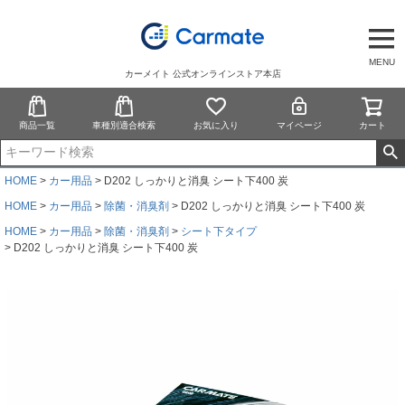
MENU
カーメイト 公式オンラインストア本店
商品一覧
車種別適合検索
お気に入り
マイページ
カート
HOME
カー用品
D202 しっかりと消臭 シート下400 炭
HOME
カー用品
除菌・消臭剤
D202 しっかりと消臭 シート下400 炭
HOME
カー用品
除菌・消臭剤
シート下タイプ
D202 しっかりと消臭 シート下400 炭