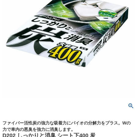
ファイバー活性炭の強力な吸着力にバイオの分解力をプラス。Wの
力で車内の悪臭を強力に消臭します。
D202 しっかりと消臭 シート下400 炭