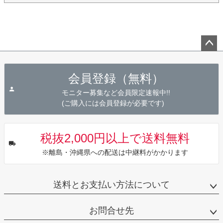
ペー
ジト
会員登録（無料）
ップ
へ
モニター募集など会員限定速報中!!
(ご購入には会員登録が必要です)
税抜2,000円以上で送料無料
※離島・沖縄県への配送は中継料がかかります
送料とお支払い方法について
お問合せ先