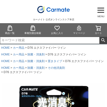
MENU
カーメイト 公式オンラインストア本店
商品一覧
車種別適合検索
お気に入り
マイページ
カート
HOME
カー用品
D76 エクスファイバー ツイン
HOME
カー用品
除菌・消臭剤
D76 エクスファイバー ツイン
HOME
カー用品
除菌・消臭剤
置きタイプ
D76 エクスファイバー ツイン
HOME
カー用品
除菌・消臭剤
その他消臭剤
D76 エクスファイバー ツイン