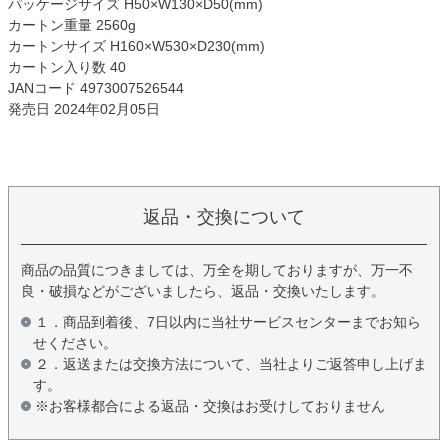
パッケージサイズ H50×W130×D50(mm)
カートン重量 2560g
カートンサイズ H160×W530×D230(mm)
カートン入り数 40
JANコード 4973007526544
発売日 2024年02月05日
返品・交換について
商品の品質につきましては、万全を期しておりますが、万一不
良・破損などがございましたら、返品・交換いたします。
１．商品到着後、7日以内に当社サービスセンターまでお知ら
せください。
２．返送または交換方法について、当社よりご返答申し上げま
す。
※お客様都合による返品・交換はお受けしておりません