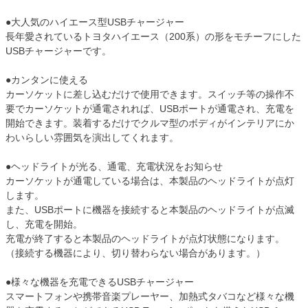
●大人気のハイエース型USBチャージャー
長年愛されているトヨタハイエース（200系）の形をモチーフにした
USBチャージャーです。
●カンタンに使える
カーソケットに差し込むだけで使用できます。スイッチ等の操作不
要でカーソケットが通電されれば、USBポートが通電され、充電を
開始できます。装着するだけでクルマ型のボディがインテリアにか
わいらしい雰囲気を演出してくれます。
●ヘッドライトが光る、通電、充電状況をお知らせ
カーソケットが通電している場合は、本製品のヘッドライトが点灯
します。
また、USBポートに機器を接続すると本製品のヘッドライトが点滅
し、充電を開始。
充電が終了すると本製品のヘッドライトが点灯状態になります。
（接続する機器により、切り替わらない場合があります。）
●様々な機器を充電できるUSBチャージャー
スマートフォンや携帯音楽プレーヤー、加熱式タバコなど様々な機