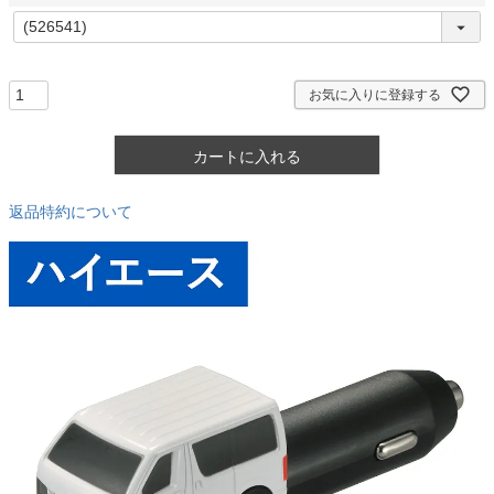
)
(
必
須
)
お気に入りに登録する
カートに入れる
返品特約について