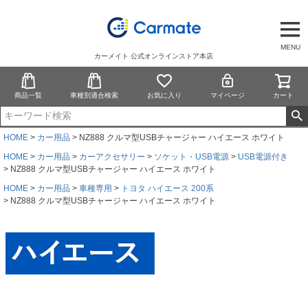
MENU
カーメイト 公式オンラインストア本店
商品一覧
車種別適合検索
お気に入り
マイページ
カート
HOME
カー用品
NZ888 クルマ型USBチャージャー ハイエース ホワイト
HOME
カー用品
カーアクセサリー
ソケット・USB電源
USB電源付き
NZ888 クルマ型USBチャージャー ハイエース ホワイト
HOME
カー用品
車種専用
トヨタ ハイエース 200系
NZ888 クルマ型USBチャージャー ハイエース ホワイト