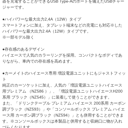
器を充電することができるUSB Type-Aのポートを備えたUSBチャー
ジャーです。
●ハイパワーな最大出力2,4A（12W）タイプ
スマートフォンに加え、タブレット端末などの充電にも対応※した
ハイパワーな最大出力2.4A（12W）タイプです。
※一部モデル除く
●存在感のあるデザイン
ハイエースで人気のカラーリングを採用。コンパクトなボディであ
りながら、車内での存在感を高めます。
●カーメイトのハイエース専用 増設電源ユニットにもジャストフィッ
ト
純正のカーソケットに加え、人気の「増設電源ユニットハイエース
用プレミアム （NZ586 ）」、「増設電源ユニットハイエースH200
系用 ブラック（NZ545）」に装着して使うことができます。
また、「ドリンクテーブル プレミアム ハイエース 200系用 カーボン
調ブラック（NZ593）」や「コンソールボックス プレミアム ハイエ
ース用 カーボン調ブラック（NZ594）」とも併用することができま
す。※コンソールボックスは本製品と併用すると収納口に物が入れ
づらくなります。