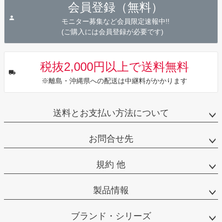
会員登録（無料）
ップ
へ
モニター募集など会員限定速報中!!
(ご購入には会員登録が必要です)
税抜2,000円以上で送料無料
※離島・沖縄県への配送は中継料がかかります
送料とお支払い方法について
お問合せ先
規約 他
製品情報
ブランド・シリーズ