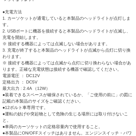
●充電方法
1. カーソケットが通電していると本製品のヘッドライトが点灯しま
す。
2. USBポートに機器を接続すると本製品のヘッドライトが点滅し、
充電を開始します。
※ 接続する機器によっては点滅しない場合があります。
3. 充電が終了すると本製品のヘッドライトが点滅から点灯に切り換
わります。
※ 接続する機器によっては点滅から点灯に切り換わらない場合があ
ります。正確な充電状態は接続する機器で確認してください。
電源電圧 ： DC12V
定格出力 ： DC5V
最大出力 : 2.4A （12W）
●装着できるスペースが確保されているか、「ご使用の前に」の図に
記載の本製品のサイズをご確認ください。
●12ボルト車専用です。
●運転の妨げや突起物として危険の生じる場所には取り付けないこ
と。
●車両のカーソケットの定格容量内で使用すること。
●本製品にON/OFFスイッチはありません。エンジンスイッチ・パワ