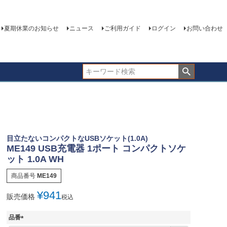
夏期休業のお知らせ
ニュース
ご利用ガイド
ログイン
お問い合わせ
目立たないコンパクトなUSBソケット(1.0A)
ME149 USB充電器 1ポート コンパクトソケ
ット 1.0A WH
商品番号
ME149
¥
941
販売価格
税込
品番