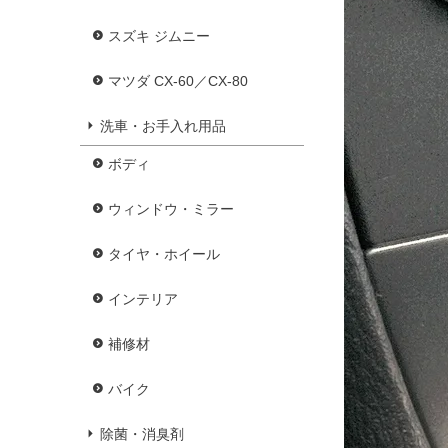
スズキ ジムニー
マツダ CX-60／CX-80
洗車・お手入れ用品
ボディ
ウィンドウ・ミラー
タイヤ・ホイール
インテリア
補修材
バイク
除菌・消臭剤