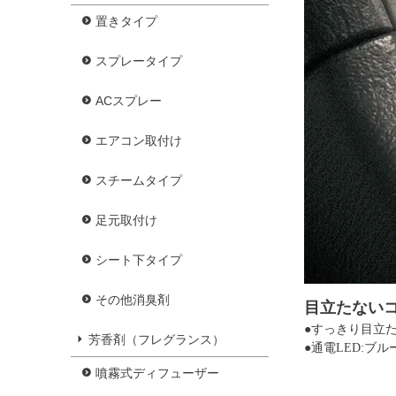
置きタイプ
スプレータイプ
ACスプレー
エアコン取付け
スチームタイプ
足元取付け
シート下タイプ
その他消臭剤
目立たないコン
●すっきり目立た
芳香剤（フレグランス）
●通電LED:ブル
噴霧式ディフューザー