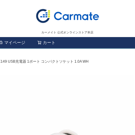
カーメイト 公式オンラインストア本店
マイページ
カート
検索
E149 USB充電器 1ポート コンパクトソケット 1.0A WH