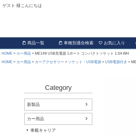
ゲスト 様こんにちは
商品一覧
車種別適合検索
お気に入り
HOME
カー用品
ME149 USB充電器 1ポート コンパクトソケット 1.0A WH
HOME
カー用品
カーアクセサリー
ソケット・USB電源
USB電源付き
M
Category
新製品
カー用品
車載キャリア