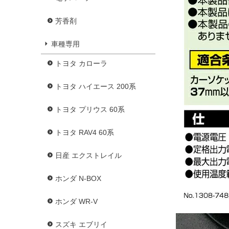
芳香剤
車種専用
トヨタ カローラ
トヨタ ハイエース 200系
トヨタ プリウス 60系
トヨタ RAV4 60系
日産 エクストレイル
ホンダ N-BOX
ホンダ WR-V
スズキ エブリイ