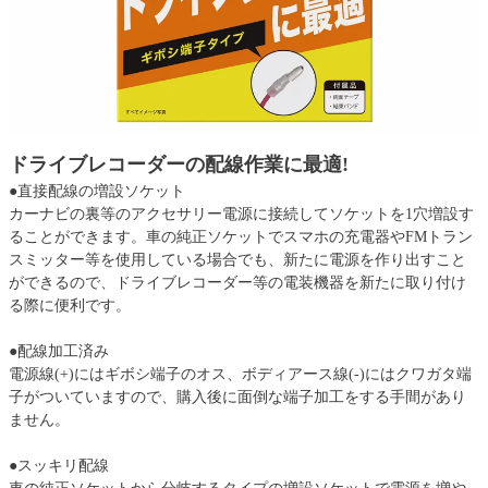
ドライブレコーダーの配線作業に最適!
●直接配線の増設ソケット
カーナビの裏等のアクセサリー電源に接続してソケットを1穴増設す
ることができます。車の純正ソケットでスマホの充電器やFMトラン
スミッター等を使用している場合でも、新たに電源を作り出すこと
ができるので、ドライブレコーダー等の電装機器を新たに取り付け
る際に便利です。
●配線加工済み
電源線(+)にはギボシ端子のオス、ボディアース線(-)にはクワガタ端
子がついていますので、購入後に面倒な端子加工をする手間があり
ません。
●スッキリ配線