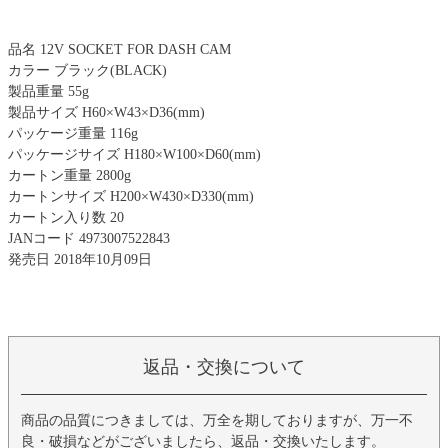
品名 12V SOCKET FOR DASH CAM
カラー ブラック(BLACK)
製品重量 55g
製品サイズ H60×W43×D36(mm)
パッケージ重量 116g
パッケージサイズ H180×W100×D60(mm)
カートン重量 2800g
カートンサイズ H200×W430×D330(mm)
カートン入り数 20
JANコード 4973007522843
発売日 2018年10月09日
返品・交換について
商品の品質につきましては、万全を期しておりますが、万一不
良・破損などがございましたら、返品・交換いたします。