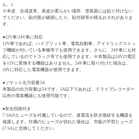
ん。)
※本皮、合成皮革、表皮が柔らかい場所、塗装面には貼り付けない
でください。貼付面が破損したり、貼付跡等が残るおそれがありま
す。
●12V車/24V車に対応
12V車であれば、ハイブリット車、電気自動車、アイドリングストッ
プ機能が付いている車種等でも使用できます。さらに、24V車にも対
応しているのでトラック等でも使用できます。※本製品は24Vの電圧
を12Vに変換する機能はありません。24V車に取り付けた場合は、
24Vに対応した電装機器が使用できます。
●ソケット出力容量5A
本製品の出力容量は5Aです。5A以下であれば、ドライブレコーダー
以外の電装機器にも使用可能です。
●安全回路付き
7.5Aのヒューズを付属しているので、過電流を防ぎ接続する機器を
保護します。付属のヒューズが切れた場合は、市販の平型ヒューズ
(7.5A)と交換してください。