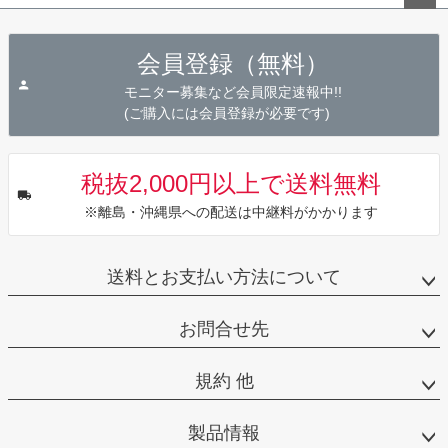
ペー
ジト
会員登録（無料）
ップ
へ
モニター募集など会員限定速報中!!
(ご購入には会員登録が必要です)
税抜2,000円以上で送料無料
※離島・沖縄県への配送は中継料がかかります
送料とお支払い方法について
お問合せ先
規約 他
製品情報