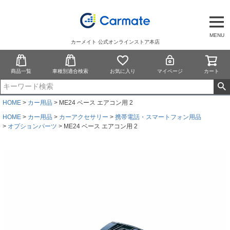
MENU
カーメイト 公式オンラインストア本店
商品一覧
車種別適合検索
お気に入り
マイページ
カート
HOME
カー用品
ME24 ベース エアコン用 2
HOME
カー用品
カーアクセサリー
携帯電話・スマートフォン用品
オプションパーツ
ME24 ベース エアコン用 2