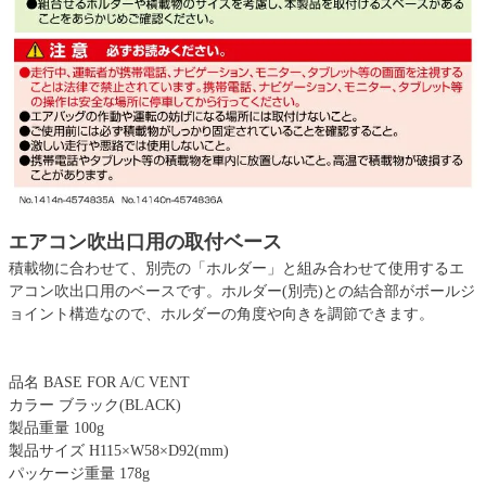
エアコン吹出口用の取付ベース
積載物に合わせて、別売の「ホルダー」と組み合わせて使用するエ
アコン吹出口用のベースです。ホルダー(別売)との結合部がボールジ
ョイント構造なので、ホルダーの角度や向きを調節できます。
品名 BASE FOR A/C VENT
カラー ブラック(BLACK)
製品重量 100g
製品サイズ H115×W58×D92(mm)
パッケージ重量 178g