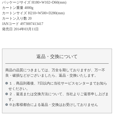
パッケージサイズ H180×W102×D60(mm)
カートン重量 4000g
カートンサイズ H210×W500×D280(mm)
カートン入り数 20
JANコード 4973007413417
発売日 2014年03月11日
返品・交換について
商品の品質につきましては、万全を期しておりますが、万一不
良・破損などがございましたら、返品・交換いたします。
１．商品到着後、7日以内に当社サービスセンターまでお知ら
せください。
２．返送または交換方法について、当社よりご返答申し上げま
す。
※お客様都合による返品・交換はお受けしておりません