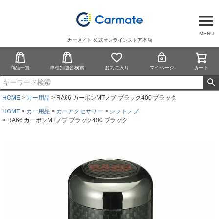
MENU
カーメイト 公式オンラインストア本店
商品一覧
車種別適合検索
お気に入り
マイページ
カート
HOME
カー用品
RA66 カーボンMTノブ ブラック400 ブラック
HOME
カー用品
カーアクセサリー
シフトノブ
RA66 カーボンMTノブ ブラック400 ブラック