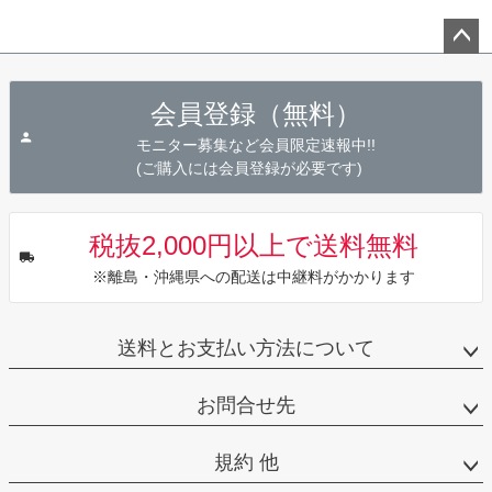
ペー
ジト
会員登録（無料）
ップ
へ
モニター募集など会員限定速報中!!
(ご購入には会員登録が必要です)
税抜2,000円以上で送料無料
※離島・沖縄県への配送は中継料がかかります
送料とお支払い方法について
お問合せ先
規約 他