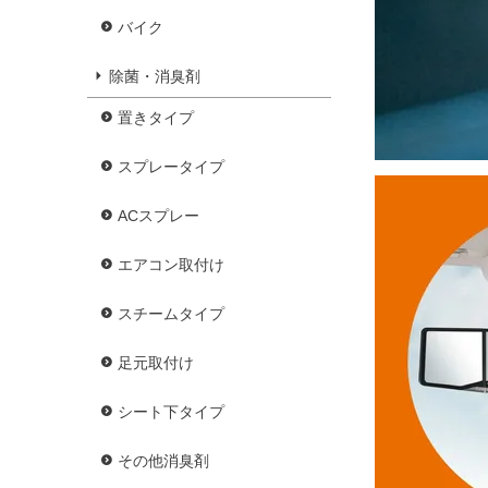
バイク
除菌・消臭剤
置きタイプ
スプレータイプ
ACスプレー
エアコン取付け
スチームタイプ
足元取付け
シート下タイプ
その他消臭剤