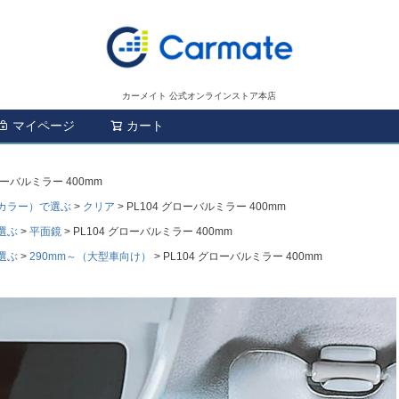
カーメイト 公式オンラインストア本店
マイページ
カート
検索
ローバルミラー 400mm
カラー）で選ぶ
クリア
PL104 グローバルミラー 400mm
選ぶ
平面鏡
PL104 グローバルミラー 400mm
選ぶ
290mm～（大型車向け）
PL104 グローバルミラー 400mm