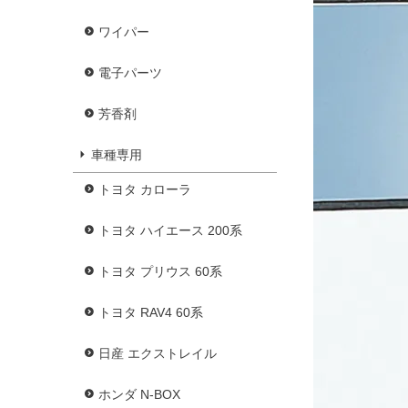
ワイパー
電子パーツ
芳香剤
車種専用
トヨタ カローラ
トヨタ ハイエース 200系
トヨタ プリウス 60系
トヨタ RAV4 60系
日産 エクストレイル
ホンダ N-BOX