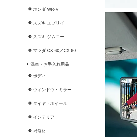
ホンダ WR-V
スズキ エブリイ
スズキ ジムニー
マツダ CX-60／CX-80
洗車・お手入れ用品
ボディ
ウィンドウ・ミラー
タイヤ・ホイール
インテリア
補修材