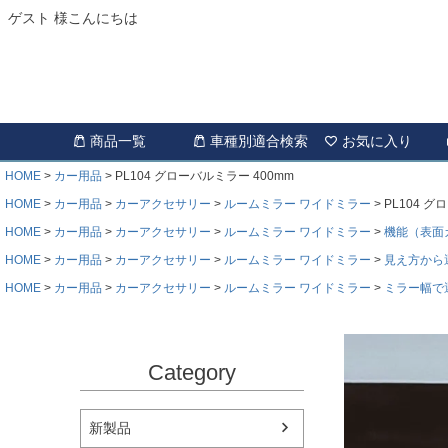
ゲスト 様こんにちは
商品一覧
車種別適合検索
お気に入り
HOME
カー用品
PL104 グローバルミラー 400mm
HOME
カー用品
カーアクセサリー
ルームミラー ワイドミラー
PL104 グ
HOME
カー用品
カーアクセサリー
ルームミラー ワイドミラー
機能（表面
HOME
カー用品
カーアクセサリー
ルームミラー ワイドミラー
見え方から
HOME
カー用品
カーアクセサリー
ルームミラー ワイドミラー
ミラー幅で
Category
新製品