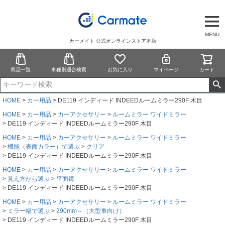
MENU
カーメイト 公式オンラインストア本店
商品一覧
車種別適合検索
お気に入り
マイページ
カート
HOME
カー用品
DE119 インディード INDEEDルームミラー290F 木目
HOME
カー用品
カーアクセサリー
ルームミラー ワイドミラー
DE119 インディード INDEEDルームミラー290F 木目
HOME
カー用品
カーアクセサリー
ルームミラー ワイドミラー
機能（表面カラー）で選ぶ
クリア
DE119 インディード INDEEDルームミラー290F 木目
HOME
カー用品
カーアクセサリー
ルームミラー ワイドミラー
見え方から選ぶ
平面鏡
DE119 インディード INDEEDルームミラー290F 木目
HOME
カー用品
カーアクセサリー
ルームミラー ワイドミラー
ミラー幅で選ぶ
290mm～（大型車向け）
DE119 インディード INDEEDルームミラー290F 木目