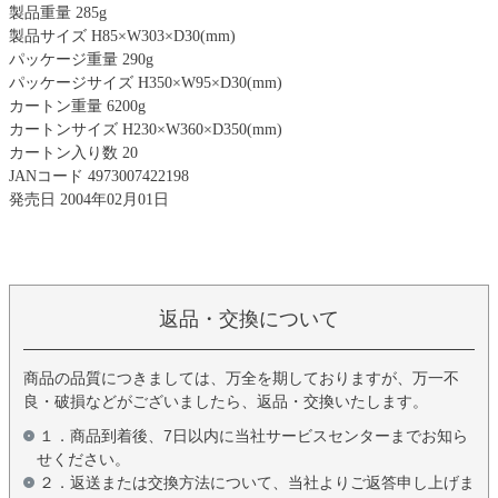
製品重量 285g
製品サイズ H85×W303×D30(mm)
パッケージ重量 290g
パッケージサイズ H350×W95×D30(mm)
カートン重量 6200g
カートンサイズ H230×W360×D350(mm)
カートン入り数 20
JANコード 4973007422198
発売日 2004年02月01日
返品・交換について
商品の品質につきましては、万全を期しておりますが、万一不
良・破損などがございましたら、返品・交換いたします。
１．商品到着後、7日以内に当社サービスセンターまでお知ら
せください。
２．返送または交換方法について、当社よりご返答申し上げま