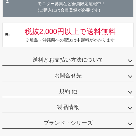
へ
モニター募集など会員限定速報中!!
(ご購入には会員登録が必要です)
税抜2,000円以上で送料無料
※離島・沖縄県への配送は中継料がかかります
送料とお支払い方法について
お問合せ先
規約 他
製品情報
ブランド・シリーズ