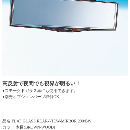
高反射で夜間でも視界が明るい！
●スモークドガラス車にも使用できます。
●別売オプションパーツ取付OK。
品名 FLAT GLASS REAR-VIEW-MIRROR 290/BW
カラー 木目(BROWN/WOOD)