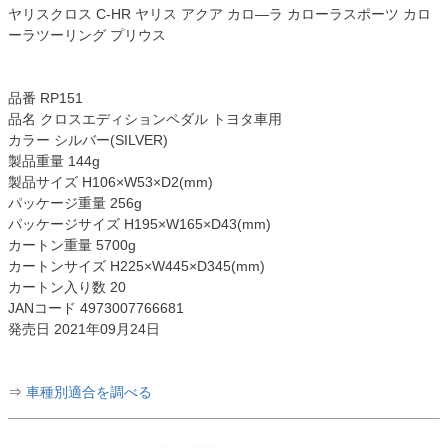
ヤリスクロス C-HR ヤリス アクア カロ―ラ カローラスポーツ カロ
ーラツーリング プリウス
品番 RP151
品名 クロスエディションペダル トヨタ車用
カラー シルバー(SILVER)
製品重量 144g
製品サイズ H106×W53×D2(mm)
パッケージ重量 256g
パッケージサイズ H195×W165×D43(mm)
カートン重量 5700g
カートンサイズ H225×W445×D345(mm)
カートン入り数 20
JANコード 4973007766681
発売日 2021年09月24日
⇒
車種別適合を調べる