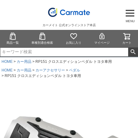
MENU
カーメイト 公式オンラインストア本店
商品一覧
車種別適合検索
お気に入り
マイページ
カート
HOME
カー用品
RP151 クロスエディションペダル トヨタ車用
HOME
カー用品
カーアクセサリー
ペダル
RP151 クロスエディションペダル トヨタ車用