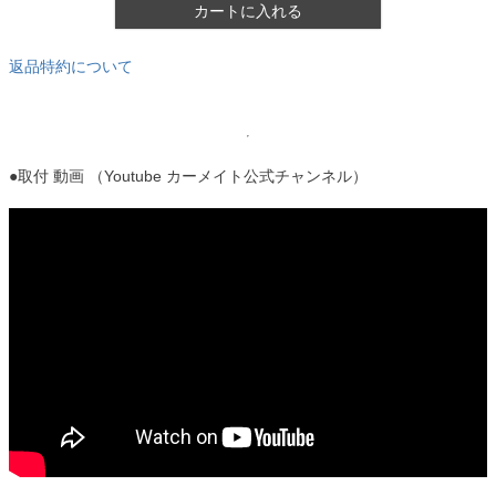
カートに入れる
返品特約について
●取付 動画 （Youtube カーメイト公式チャンネル）