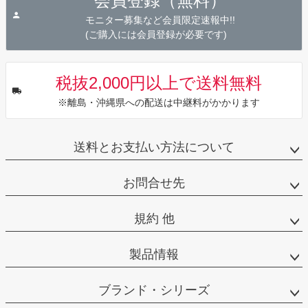
会員登録（無料）
へ
モニター募集など会員限定速報中!!
(ご購入には会員登録が必要です)
税抜2,000円以上で送料無料
※離島・沖縄県への配送は中継料がかかります
送料とお支払い方法について
お問合せ先
規約 他
製品情報
ブランド・シリーズ