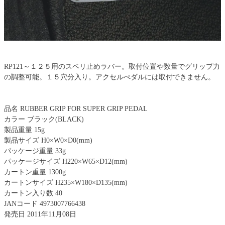
RP121～１２５用のスベリ止めラバー。取付位置や数量でグリップ力
の調整可能。１５穴分入り。アクセルぺダルには取付できません。
品名 RUBBER GRIP FOR SUPER GRIP PEDAL
カラー ブラック(BLACK)
製品重量 15g
製品サイズ H0×W0×D0(mm)
パッケージ重量 33g
パッケージサイズ H220×W65×D12(mm)
カートン重量 1300g
カートンサイズ H235×W180×D135(mm)
カートン入り数 40
JANコード 4973007766438
発売日 2011年11月08日