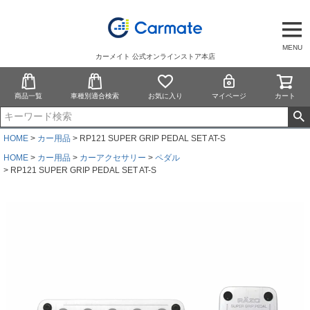
MENU
カーメイト 公式オンラインストア本店
商品一覧
車種別適合検索
お気に入り
マイページ
カート
HOME
カー用品
RP121 SUPER GRIP PEDAL SET AT-S
HOME
カー用品
カーアクセサリー
ペダル
RP121 SUPER GRIP PEDAL SET AT-S