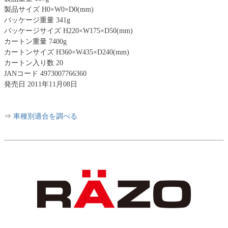
製品サイズ H0×W0×D0(mm)
パッケージ重量 341g
パッケージサイズ H220×W175×D50(mm)
カートン重量 7400g
カートンサイズ H360×W435×D240(mm)
カートン入り数 20
JANコード 4973007766360
発売日 2011年11月08日
⇒
車種別適合を調べる