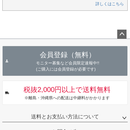
詳しくはこちら
ペー
ジト
会員登録（無料）
ップ
へ
モニター募集など会員限定速報中!!
(ご購入には会員登録が必要です)
税抜2,000円以上で送料無料
※離島・沖縄県への配送は中継料がかかります
送料とお支払い方法について