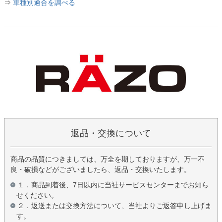
⇒
車種別適合を調べる
返品・交換について
商品の品質につきましては、万全を期しておりますが、万一不
良・破損などがございましたら、返品・交換いたします。
１．商品到着後、7日以内に当社サービスセンターまでお知ら
せください。
２．返送または交換方法について、当社よりご返答申し上げま
す。