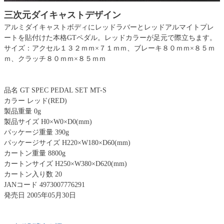
三次元ダイキャストデザイン
アルミダイキャストボディにレッドラバーとレッドアルマイトプレ
ートを貼付けた本格GTペダル。レッドカラーが足元で際立ちます。
サイズ：アクセル１３２ｍｍ×７１ｍｍ、ブレーキ８０ｍｍ×８５ｍ
ｍ、クラッチ８０ｍｍ×８５ｍｍ
品名 GT SPEC PEDAL SET MT-S
カラー レッド(RED)
製品重量 0g
製品サイズ H0×W0×D0(mm)
パッケージ重量 390g
パッケージサイズ H220×W180×D60(mm)
カートン重量 8800g
カートンサイズ H250×W380×D620(mm)
カートン入り数 20
JANコード 4973007776291
発売日 2005年05月30日