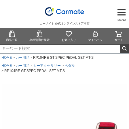
MENU
カーメイト 公式オンラインストア本店
商品一覧
車種別適合検索
お気に入り
マイページ
カート
HOME
カー用品
RP104RE GT SPEC PEDAL SET MT-S
HOME
カー用品
カーアクセサリー
ペダル
RP104RE GT SPEC PEDAL SET MT-S