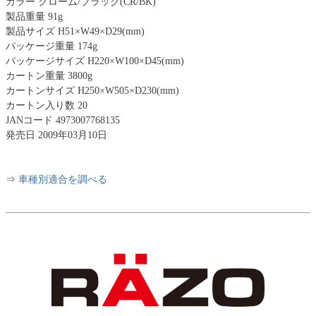
カラー クローム/ブラック(CR/BK)
製品重量 91g
製品サイズ H51×W49×D29(mm)
パッケージ重量 174g
パッケージサイズ H220×W100×D45(mm)
カートン重量 3800g
カートンサイズ H250×W505×D230(mm)
カートン入り数 20
JANコード 4973007768135
発売日 2009年03月10日
⇒
車種別適合を調べる