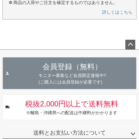
商品の入荷やご注文を確定するものではありません。
詳しくはこちら
ペー
ジト
会員登録（無料）
ップ
へ
モニター募集など会員限定速報中!!
(ご購入には会員登録が必要です)
税抜2,000円以上で送料無料
※離島・沖縄県への配送は中継料がかかります
送料とお支払い方法について