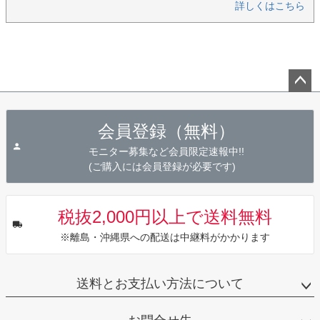
詳しくはこちら
ペー
ジト
会員登録（無料）
ップ
へ
モニター募集など会員限定速報中!!
(ご購入には会員登録が必要です)
税抜2,000円以上で送料無料
※離島・沖縄県への配送は中継料がかかります
送料とお支払い方法について