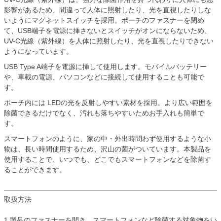
影響があるため、間違って人体に照射したり、光を直視したりしな
いようにマグネットスイッチを採用。ポーチのファスナーを閉め
て、USB端子を電源に挿さないとスイッチがオンにならないため、
UV-C光線（紫外線）を人体に照射したり、光を直視したりできない
ようになっています。
USB Type A端子を電源に挿して使用します。モバイルバッテリー
や、車載の電源、パソコンなどに接続して使用することも可能で
す。
ポーチ内には LEDの光を反射しやすい素材を採用。より広い範囲を
除菌できるだけでなく、汚れも落ちやすいためお手入れも簡単で
す。
スマートフォンのように、家の中・外出時問わず使用するような小
物は、長い時間使用するため、沢山の菌がついています。本製品を
使用することで、いつでも、どこでもスマートフォンなどを除菌す
ることができます。
取扱方法
1.製品のファスナーを開き、スマートフォンなど除菌する対象物をい