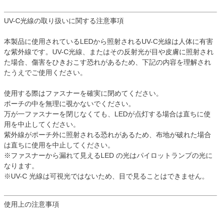
UV-C光線の取り扱いに関する注意事項
本製品に使用されているLEDから照射されるUV-C光線は人体に有害
な紫外線です。UV-C光線、またはその反射光が目や皮膚に照射され
た場合、傷害をひきおこす恐れがあるため、下記の内容を理解され
たうえでご使用ください。
使用する際はファスナーを確実に閉めてください。
ポーチの中を無理に覗かないでください。
万が一ファスナーを閉じなくても、LEDが点灯する場合は直ちに使
用を中止してください。
紫外線がポーチ外に照射される恐れがあるため、布地が破れた場合
は直ちに使用を中止してください。
※ファスナーから漏れて見えるLED の光はパイロットランプの光に
なります。
※UV-C 光線は可視光ではないため、目で見ることはできません。
使用上の注意事項