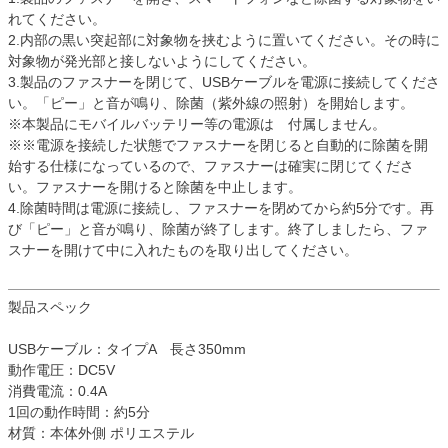
れてください。
2.内部の黒い突起部に対象物を挟むように置いてください。その時に
対象物が発光部と接しないようにしてください。
3.製品のファスナーを閉じて、USBケーブルを電源に接続してくださ
い。「ピー」と音が鳴り、除菌（紫外線の照射）を開始します。
※本製品にモバイルバッテリー等の電源は 付属しません。
※※電源を接続した状態でファスナーを閉じると自動的に除菌を開
始する仕様になっているので、ファスナーは確実に閉じてくださ
い。ファスナーを開けると除菌を中止します。
4.除菌時間は電源に接続し、ファスナーを閉めてから約5分です。再
び「ピー」と音が鳴り、除菌が終了します。終了しましたら、ファ
スナーを開けて中に入れたものを取り出してください。
製品スペック
USBケーブル：タイプA 長さ350mm
動作電圧：DC5V
消費電流：0.4A
1回の動作時間：約5分
材質：本体外側 ポリエステル