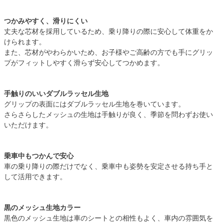
つかみやすく、滑りにくい
丈夫な芯材を採用しているため、乗り降りの際に安心して体重をか
けられます。
また、芯材がやわらかいため、お子様やご高齢の方でも手にグリッ
プがフィットしやすく滑らず安心してつかめます。
手触りのいいダブルラッセル生地
グリップの表面にはダブルラッセル生地を巻いています。
さらさらしたメッシュの生地は手触りが良く、季節を問わずお使い
いただけます。
乗車中もつかんで安心
車の乗り降りの際だけでなく、乗車中も姿勢を安定させる持ち手と
して活用できます。
黒のメッシュ生地カラー
黒色のメッシュ生地は車のシートとの相性もよく、車内の雰囲気を