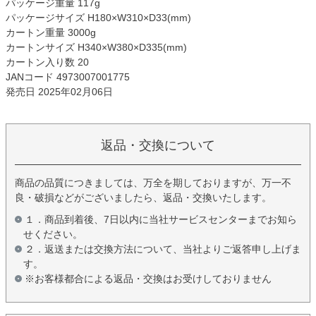
パッケージ重量 117g
パッケージサイズ H180×W310×D33(mm)
カートン重量 3000g
カートンサイズ H340×W380×D335(mm)
カートン入り数 20
JANコード 4973007001775
発売日 2025年02月06日
返品・交換について
商品の品質につきましては、万全を期しておりますが、万一不
良・破損などがございましたら、返品・交換いたします。
１．商品到着後、7日以内に当社サービスセンターまでお知ら
せください。
２．返送または交換方法について、当社よりご返答申し上げま
す。
※お客様都合による返品・交換はお受けしておりません