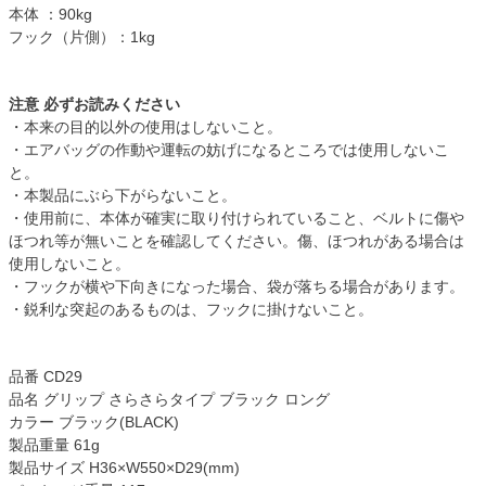
本体 ：90kg
フック（片側）：1kg
注意 必ずお読みください
・本来の目的以外の使用はしないこと。
・エアバッグの作動や運転の妨げになるところでは使用しないこ
と。
・本製品にぶら下がらないこと。
・使用前に、本体が確実に取り付けられていること、ベルトに傷や
ほつれ等が無いことを確認してください。傷、ほつれがある場合は
使用しないこと。
・フックが横や下向きになった場合、袋が落ちる場合があります。
・鋭利な突起のあるものは、フックに掛けないこと。
品番 CD29
品名 グリップ さらさらタイプ ブラック ロング
カラー ブラック(BLACK)
製品重量 61g
製品サイズ H36×W550×D29(mm)