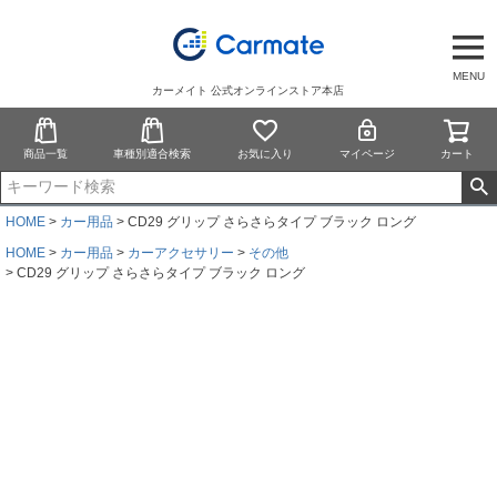
MENU
カーメイト 公式オンラインストア本店
商品一覧
車種別適合検索
お気に入り
マイページ
カート
HOME
カー用品
CD29 グリップ さらさらタイプ ブラック ロング
HOME
カー用品
カーアクセサリー
その他
CD29 グリップ さらさらタイプ ブラック ロング