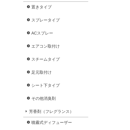
置きタイプ
スプレータイプ
ACスプレー
エアコン取付け
スチームタイプ
足元取付け
シート下タイプ
その他消臭剤
芳香剤（フレグランス）
噴霧式ディフューザー