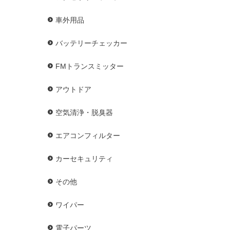
車外用品
バッテリーチェッカー
FMトランスミッター
アウトドア
空気清浄・脱臭器
エアコンフィルター
カーセキュリティ
その他
ワイパー
電子パーツ