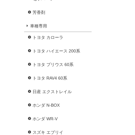
芳香剤
車種専用
トヨタ カローラ
トヨタ ハイエース 200系
トヨタ プリウス 60系
トヨタ RAV4 60系
日産 エクストレイル
ホンダ N-BOX
ホンダ WR-V
スズキ エブリイ