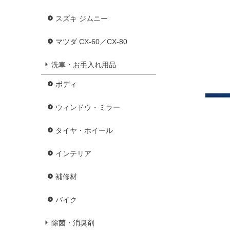
スズキ ジムニー
マツダ CX-60／CX-80
洗車・お手入れ用品
ボディ
ウィンドウ・ミラー
タイヤ・ホイール
インテリア
補修材
バイク
除菌・消臭剤