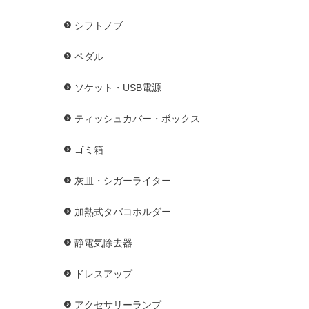
シフトノブ
ペダル
ソケット・USB電源
ティッシュカバー・ボックス
ゴミ箱
灰皿・シガーライター
加熱式タバコホルダー
静電気除去器
ドレスアップ
アクセサリーランプ