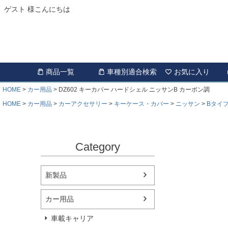
ゲスト 様こんにちは
商品一覧
車種別適合検索
お気に入り
HOME
カー用品
DZ602 キーカバー ハードシェル ニッサンB カーボン調
HOME
カー用品
カーアクセサリー
キーケース・カバー
ニッサン
Bタイ
Category
新製品
カー用品
車載キャリア