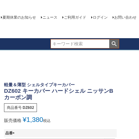
夏期休業のお知らせ
ニュース
ご利用ガイド
ログイン
お問い合わせ
軽量＆薄型 シェルタイプキーカバー
DZ602 キーカバー ハードシェル ニッサンB
カーボン調
商品番号
DZ602
¥
1,380
販売価格
税込
品番