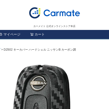
カーメイト 公式オンラインストア本店
マイページ
カート
検索
プ
DZ602 キーカバー ハードシェル ニッサンB カーボン調