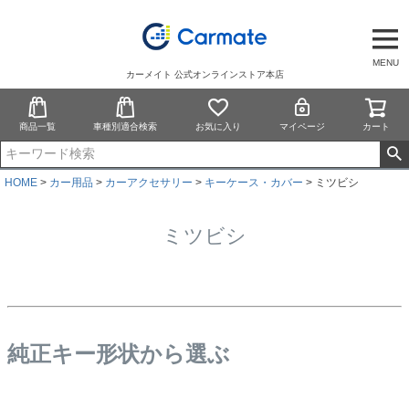
MENU
カーメイト 公式オンラインストア本店
商品一覧
車種別適合検索
お気に入り
マイページ
カート
HOME
カー用品
カーアクセサリー
キーケース・カバー
ミツビシ
ミツビシ
純正キー形状から選ぶ