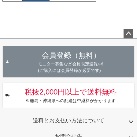
ペー
ジト
会員登録（無料）
ップ
へ
モニター募集など会員限定速報中!!
(ご購入には会員登録が必要です)
税抜2,000円以上で送料無料
※離島・沖縄県への配送は中継料がかかります
送料とお支払い方法について
お問合せ先