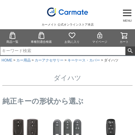
MENU
カーメイト 公式オンラインストア本店
商品一覧
車種別適合検索
お気に入り
マイページ
カート
HOME
カー用品
カーアクセサリー
キーケース・カバー
ダイハツ
ダイハツ
純正キーの形状から選ぶ