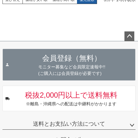
ペー
ジト
会員登録（無料）
ップ
へ
モニター募集など会員限定速報中!!
(ご購入には会員登録が必要です)
税抜2,000円以上で送料無料
※離島・沖縄県への配送は中継料がかかります
送料とお支払い方法について