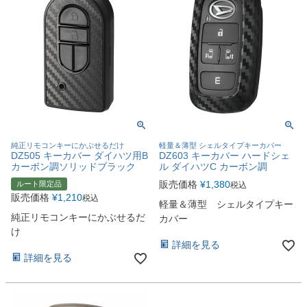
純正リモコンキーにかぶせるだけ
軽量＆薄型 シェルタイプキーカバー
DZ505 キーカバー ダイハツ用B
DZ603 キーカバー ハードシェ
カーボン調ソリッドブラック
ル ダイハツC カーボン調
販売価格
¥
1,380
ルート限定品
税込
販売価格
¥
1,210
税込
軽量＆薄型 シェルタイプキー
純正リモコンキーにかぶせるだ
カバー
け
詳細を見る
詳細を見る