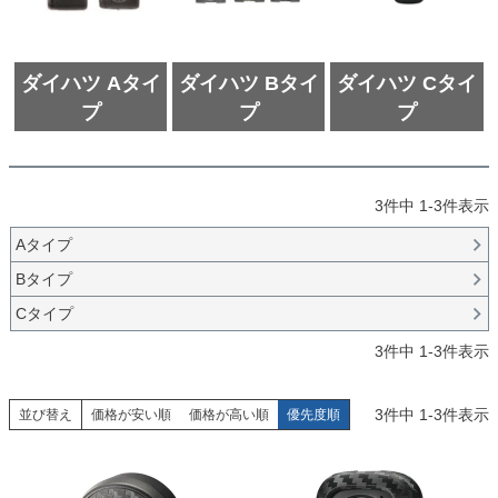
ダイハツ Aタイ
ダイハツ Bタイ
ダイハツ Cタイ
プ
プ
プ
3
件中
1
-
3
件表示
Aタイプ
Bタイプ
Cタイプ
3
件中
1
-
3
件表示
3
件中
1
-
3
件表示
並び替え
価格が安い順
価格が高い順
優先度順