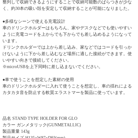
整列して収納できるようにすることで収納可能数のばらつきが少な
く、約30本の吸い殻を安定して収納することが可能になりました。
●多様なシーンで使える充電設計
車のドリンクホルダーはもちろん、家やデスクなどでも使いやすい
ように充電コードを上からでも下からでも差し込めるようになって
います。
ドリンクホルダーでは上から差し込み、家などではコードを引っか
けないように下から差し込むなど場所に適した接続ができます。使
いやすい向きで接続してください。
※microUSBを上下同時に差し込まないでください。
●車で使うことを想定した素材の使用
車のドリンクホルダーに入れて使うことを想定し、車の揺れによる
カタカタ音を防止する軟質エラストマーを製品に使っています。
品名 STAND TYPE HOLDER FOR GLO
カラー ガンメタリック(GUNMETALLIC)
製品重量 143g
製品サイズ H135×W87×D93(mm)