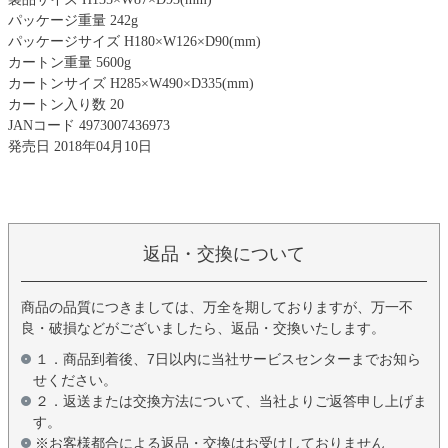
パッケージ重量 242g
パッケージサイズ H180×W126×D90(mm)
カートン重量 5600g
カートンサイズ H285×W490×D335(mm)
カートン入り数 20
JANコード 4973007436973
発売日 2018年04月10日
返品・交換について
商品の品質につきましては、万全を期しておりますが、万一不
良・破損などがございましたら、返品・交換いたします。
１．商品到着後、7日以内に当社サービスセンターまでお知ら
せください。
２．返送または交換方法について、当社よりご返答申し上げま
す。
※お客様都合による返品・交換はお受けしておりません