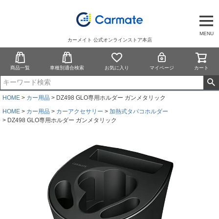
MENU
カーメイト 公式オンラインストア本店
商品一覧
車種別適合検索
お気に入り
マイページ
カート
HOME
カー用品
DZ498 GLO専用ホルダー ガンメタリック
HOME
カー用品
カーアクセサリー
加熱式タバコホルダー
DZ498 GLO専用ホルダー ガンメタリック