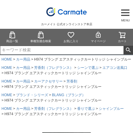
MENU
カーメイト 公式オンラインストア本店
商品一覧
車種別適合検索
お気に入り
マイページ
カート
HOME
カー用品
H974 ブラング エアスティックカートリッジ シャインブルー
HOME
カー用品
芳香剤（フレグランス）
シーンで選ぶ
エアコン送風口
H974 ブラング エアスティックカートリッジ シャインブルー
HOME
カー用品
カーアクセサリー
芳香剤
H974 ブラング エアスティックカートリッジ シャインブルー
HOME
ブランド・シリーズ
BLANG（ブラング）
H974 ブラング エアスティックカートリッジ シャインブルー
HOME
カー用品
芳香剤（フレグランス）
香りで選ぶ
シャインブルー
H974 ブラング エアスティックカートリッジ シャインブルー