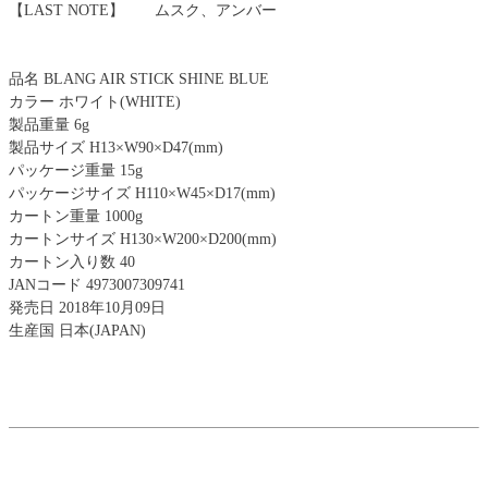
【LAST NOTE】 ムスク、アンバー
品名 BLANG AIR STICK SHINE BLUE
カラー ホワイト(WHITE)
製品重量 6g
製品サイズ H13×W90×D47(mm)
パッケージ重量 15g
パッケージサイズ H110×W45×D17(mm)
カートン重量 1000g
カートンサイズ H130×W200×D200(mm)
カートン入り数 40
JANコード 4973007309741
発売日 2018年10月09日
生産国 日本(JAPAN)