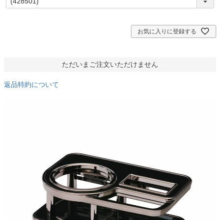
必
須
)
お気に入りに登録する
ただいまご注文いただけません
返品特約について