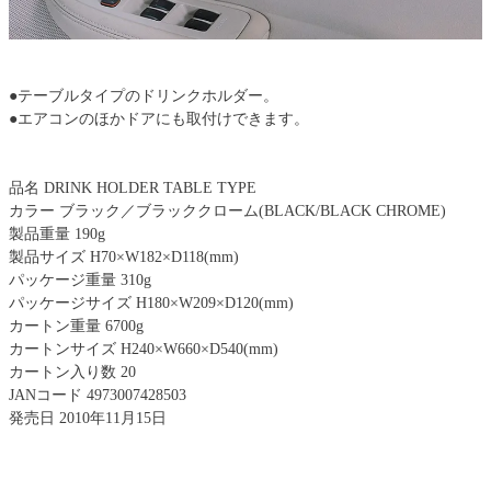
●テーブルタイプのドリンクホルダー。
●エアコンのほかドアにも取付けできます。
品名 DRINK HOLDER TABLE TYPE
カラー ブラック／ブラッククローム(BLACK/BLACK CHROME)
製品重量 190g
製品サイズ H70×W182×D118(mm)
パッケージ重量 310g
パッケージサイズ H180×W209×D120(mm)
カートン重量 6700g
カートンサイズ H240×W660×D540(mm)
カートン入り数 20
JANコード 4973007428503
発売日 2010年11月15日