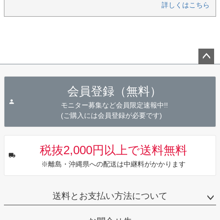
詳しくはこちら
ペー
ジト
会員登録（無料）
ップ
へ
モニター募集など会員限定速報中!!
(ご購入には会員登録が必要です)
税抜2,000円以上で送料無料
※離島・沖縄県への配送は中継料がかかります
送料とお支払い方法について