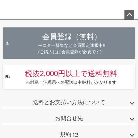
ペー
ジト
会員登録（無料）
ップ
へ
モニター募集など会員限定速報中!!
(ご購入には会員登録が必要です)
税抜2,000円以上で送料無料
※離島・沖縄県への配送は中継料がかかります
送料とお支払い方法について
お問合せ先
規約 他