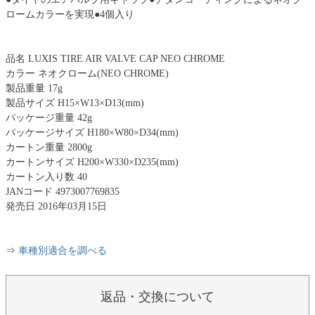
ロームカラーを実現●4個入り
品名 LUXIS TIRE AIR VALVE CAP NEO CHROME
カラー ネオクローム(NEO CHROME)
製品重量 17g
製品サイズ H15×W13×D13(mm)
パッケージ重量 42g
パッケージサイズ H180×W80×D34(mm)
カートン重量 2800g
カートンサイズ H200×W330×D235(mm)
カートン入り数 40
JANコード 4973007769835
発売日 2016年03月15日
⇒
車種別適合を調べる
返品・交換について