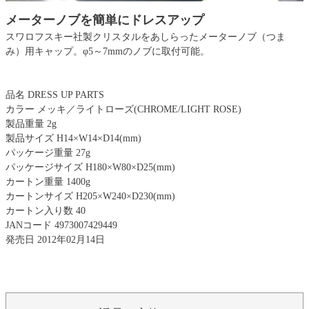
メーターノブを簡単にドレスアップ
スワロフスキー社製クリスタルをあしらったメーターノブ（つま
み）用キャップ。φ5～7mmのノブに取付可能。
品名 DRESS UP PARTS
カラー メッキ／ライトローズ(CHROME/LIGHT ROSE)
製品重量 2g
製品サイズ H14×W14×D14(mm)
パッケージ重量 27g
パッケージサイズ H180×W80×D25(mm)
カートン重量 1400g
カートンサイズ H205×W240×D230(mm)
カートン入り数 40
JANコード 4973007429449
発売日 2012年02月14日