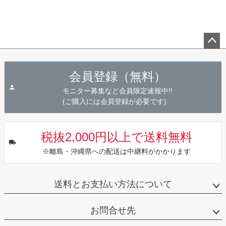
ペー
ジト
会員登録（無料）
ップ
へ
モニター募集など会員限定速報中!!
(ご購入には会員登録が必要です)
税抜2,000円以上で送料無料
※離島・沖縄県への配送は中継料がかかります
送料とお支払い方法について
お問合せ先