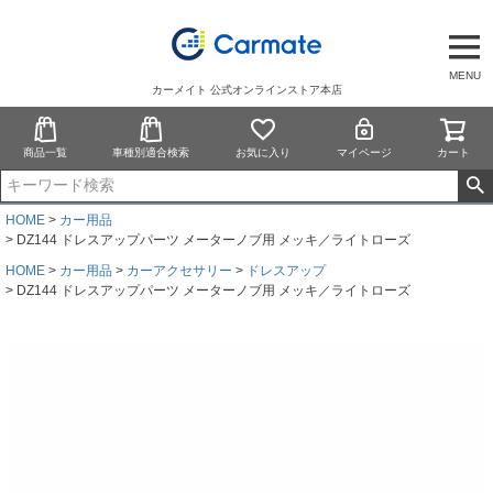
MENU
カーメイト 公式オンラインストア本店
商品一覧
車種別適合検索
お気に入り
マイページ
カート
HOME
カー用品
DZ144 ドレスアップパーツ メーターノブ用 メッキ／ライトローズ
HOME
カー用品
カーアクセサリー
ドレスアップ
DZ144 ドレスアップパーツ メーターノブ用 メッキ／ライトローズ