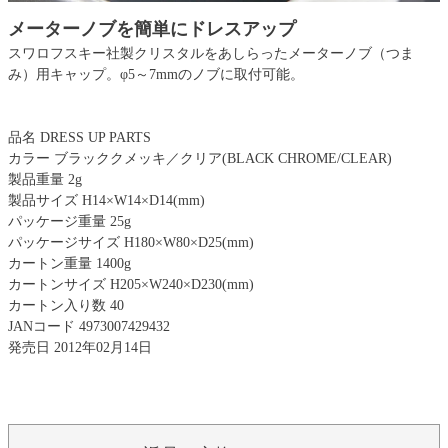
メーターノブを簡単にドレスアップ
スワロフスキー社製クリスタルをあしらったメーターノブ（つま
み）用キャップ。φ5～7mmのノブに取付可能。
品名 DRESS UP PARTS
カラー ブラッククメッキ／クリア(BLACK CHROME/CLEAR)
製品重量 2g
製品サイズ H14×W14×D14(mm)
パッケージ重量 25g
パッケージサイズ H180×W80×D25(mm)
カートン重量 1400g
カートンサイズ H205×W240×D230(mm)
カートン入り数 40
JANコード 4973007429432
発売日 2012年02月14日