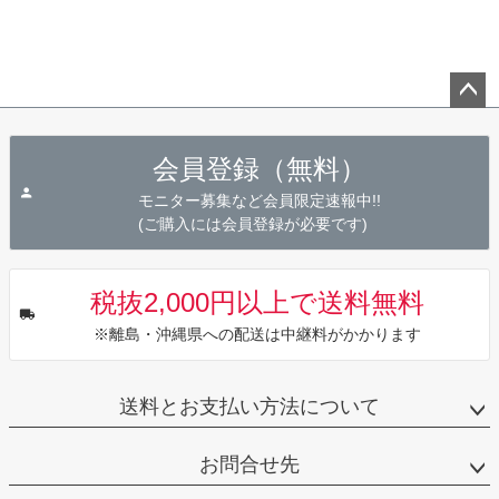
ペー
ジト
会員登録（無料）
ップ
へ
モニター募集など会員限定速報中!!
(ご購入には会員登録が必要です)
税抜2,000円以上で送料無料
※離島・沖縄県への配送は中継料がかかります
送料とお支払い方法について
お問合せ先