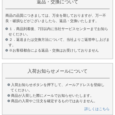
返品・交換について
商品の品質につきましては、万全を期しておりますが、万一不
良・破損などがございましたら、返品・交換いたします。
１．商品到着後、7日以内に当社サービスセンターまでお知ら
せください。
２．返送または交換方法について、当社よりご返答申し上げま
す。
※お客様都合による返品・交換はお受けしておりません
入荷お知らせメールについて
入荷お知らせボタンを押下して、メールアドレスを登録し
てください。
商品が入荷した際にメールでお知らせいたします。
商品の入荷やご注文を確定するものではありません。
詳しくはこちら