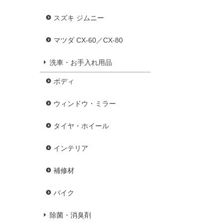
スズキ ジムニー
マツダ CX-60／CX-80
洗車・お手入れ用品
ボディ
ウィンドウ・ミラー
タイヤ・ホイール
インテリア
補修材
バイク
除菌・消臭剤