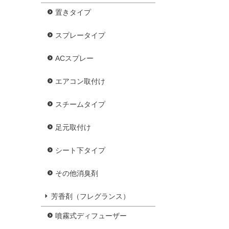
置きタイプ
スプレータイプ
ACスプレー
エアコン取付け
スチームタイプ
足元取付け
シート下タイプ
その他消臭剤
芳香剤（フレグランス）
噴霧式ディフューザー