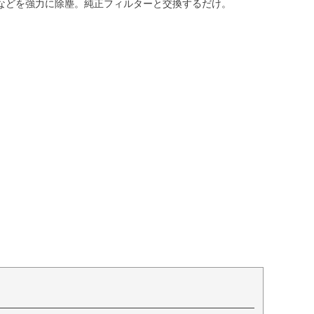
などを強力に除塵。純正フィルターと交換するだけ。