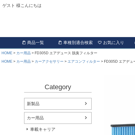
ゲスト 様こんにちは
商品一覧
車種別適合検索
お気に入り
HOME
カー用品
FD305D エアデュース 脱臭フィルター
HOME
カー用品
カーアクセサリー
エアコンフィルター
FD305D エアデ
Category
新製品
カー用品
車載キャリア