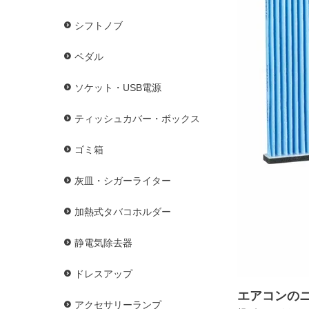
シフトノブ
ペダル
ソケット・USB電源
ティッシュカバー・ボックス
ゴミ箱
灰皿・シガーライター
加熱式タバコホルダー
静電気除去器
ドレスアップ
エアコンの
アクセサリーランプ