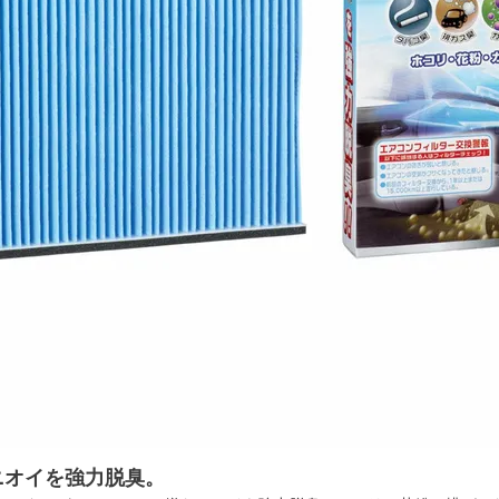
ニオイを強力脱臭。