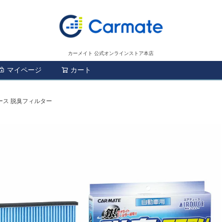
カーメイト 公式オンラインストア本店
マイページ
カート
検索
ュース 脱臭フィルター