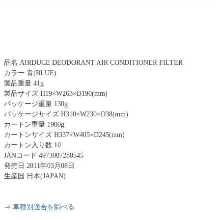
品名 AIRDUCE DEODORANT AIR CONDITIONER FILTER
カラー 青(BLUE)
製品重量 41g
製品サイズ H19×W263×D190(mm)
パッケージ重量 130g
パッケージサイズ H310×W230×D38(mm)
カートン重量 1900g
カートンサイズ H337×W405×D245(mm)
カートン入り数 10
JANコード 4973007280545
発売日 2011年03月08日
生産国 日本(JAPAN)
⇒
車種別適合を調べる