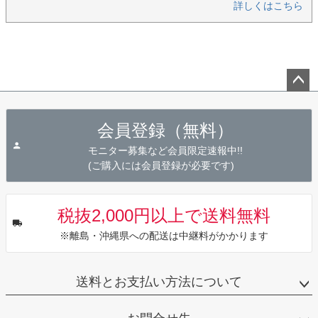
詳しくはこちら
ペー
ジト
会員登録（無料）
ップ
へ
モニター募集など会員限定速報中!!
(ご購入には会員登録が必要です)
税抜2,000円以上で送料無料
※離島・沖縄県への配送は中継料がかかります
送料とお支払い方法について