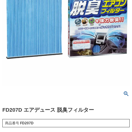
FD207D エアデュース 脱臭フィルター
商品番号
FD207D