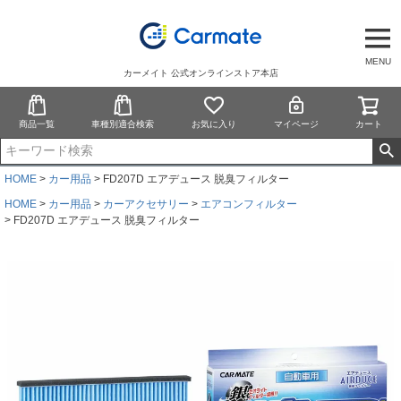
MENU
カーメイト 公式オンラインストア本店
商品一覧
車種別適合検索
お気に入り
マイページ
カート
HOME
カー用品
FD207D エアデュース 脱臭フィルター
HOME
カー用品
カーアクセサリー
エアコンフィルター
FD207D エアデュース 脱臭フィルター