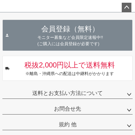
ペー
ジト
会員登録（無料）
ップ
へ
モニター募集など会員限定速報中!!
(ご購入には会員登録が必要です)
税抜2,000円以上で送料無料
※離島・沖縄県への配送は中継料がかかります
送料とお支払い方法について
お問合せ先
規約 他