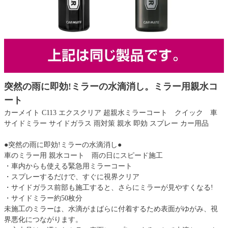
突然の雨に即効!ミラーの水滴消し。ミラー用親水コ
ート
カーメイト C113 エクスクリア 超親水ミラーコート クイック 車
サイドミラー サイドガラス 雨対策 親水 即効 スプレー カー用品
●突然の雨に即効!ミラーの水滴消し●
車のミラー用 親水コート 雨の日にスピード施工
・車内からも使える緊急用ミラーコート
・スプレーするだけで、すぐに視界クリア
・サイドガラス前部も施工すると、さらにミラーが見やすくなる!
・サイドミラー約50枚分
未施工のミラーは、水滴がまばらに付着するため表面がゆがみ、視
界悪化につながります。