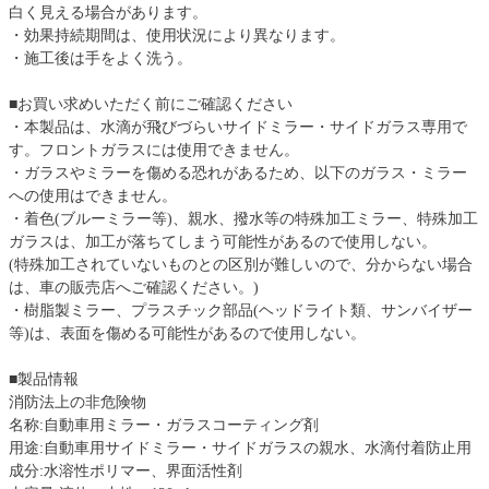
白く見える場合があります。
・効果持続期間は、使用状況により異なります。
・施工後は手をよく洗う。
■お買い求めいただく前にご確認ください
・本製品は、水滴が飛びづらいサイドミラー・サイドガラス専用で
す。フロントガラスには使用できません。
・ガラスやミラーを傷める恐れがあるため、以下のガラス・ミラー
への使用はできません。
・着色(ブルーミラー等)、親水、撥水等の特殊加工ミラー、特殊加工
ガラスは、加工が落ちてしまう可能性があるので使用しない。
(特殊加工されていないものとの区別が難しいので、分からない場合
は、車の販売店へご確認ください。)
・樹脂製ミラー、プラスチック部品(ヘッドライト類、サンバイザー
等)は、表面を傷める可能性があるので使用しない。
■製品情報
消防法上の非危険物
名称:自動車用ミラー・ガラスコーティング剤
用途:自動車用サイドミラー・サイドガラスの親水、水滴付着防止用
成分:水溶性ポリマー、界面活性剤