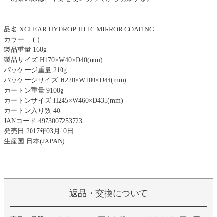
品名 XCLEAR HYDROPHILIC MIRROR COATING
カラー ( )
製品重量 160g
製品サイズ H170×W40×D40(mm)
パッケージ重量 210g
パッケージサイズ H220×W100×D44(mm)
カートン重量 9100g
カートンサイズ H245×W460×D435(mm)
カートン入り数 40
JANコード 4973007253723
発売日 2017年03月10日
生産国 日本(JAPAN)
返品・交換について