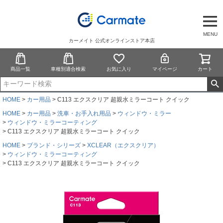
MENU
カーメイト 公式オンラインストア本店
商品一覧
車種別適合検索
お気に入り
マイページ
カート
HOME
カー用品
C113 エクスクリア 超親水ミラーコート クイック
HOME
カー用品
洗車・お手入れ用品
ウィンドウ・ミラー
ウィンドウ・ミラーコーティング
C113 エクスクリア 超親水ミラーコート クイック
HOME
ブランド・シリーズ
XCLEAR（エクスクリア）
ウィンドウ・ミラーコーティング
C113 エクスクリア 超親水ミラーコート クイック