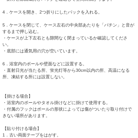
4．ケースを開き、2つ折りにしたパックを入れる。
5．ケースを閉じて、ケース左右の中央部あたりを「パチン」と音が
するまで押し込む。
・ケースが上下左右とも隙間なく閉まっているか確認してくださ
い。
・底部には通気用の穴が空いています。
6．浴室内のポールや壁面などに設置する。
・直射日光が当たる所、蛍光灯等から30cm以内の所、高温になる
所、凍結する所には設置しない。
【掛ける場合】
・浴室内のポールやタオル掛けなどに掛けて使用する。
・付属のフックはポールの形状によっては傷がついたり取り付けで
きない場所があります。
【貼り付ける場合】
1．古い両面テープをはがす。