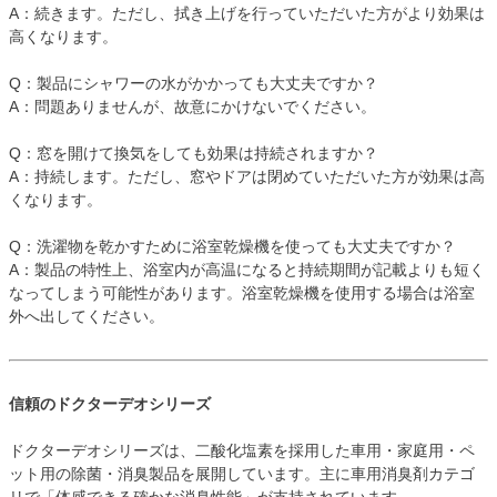
A：続きます。ただし、拭き上げを行っていただいた方がより効果は
高くなります。
Q：製品にシャワーの水がかかっても大丈夫ですか？
A：問題ありませんが、故意にかけないでください。
Q：窓を開けて換気をしても効果は持続されますか？
A：持続します。ただし、窓やドアは閉めていただいた方が効果は高
くなります。
Q：洗濯物を乾かすために浴室乾燥機を使っても大丈夫ですか？
A：製品の特性上、浴室内が高温になると持続期間が記載よりも短く
なってしまう可能性があります。浴室乾燥機を使用する場合は浴室
外へ出してください。
信頼のドクターデオシリーズ
ドクターデオシリーズは、二酸化塩素を採用した車用・家庭用・ペ
ット用の除菌・消臭製品を展開しています。主に車用消臭剤カテゴ