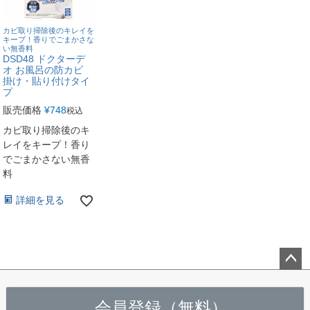
カビ取り掃除後のキレイを
キープ！香りでごまかさな
い無香料
DSD48 ドクターデ
オ お風呂の防カビ
掛け・貼り付けタイ
プ
販売価格
¥
748
税込
カビ取り掃除後のキ
レイをキープ！香り
でごまかさない無香
料
詳細を見る
ペー
ジト
会員登録（無料）
ップ