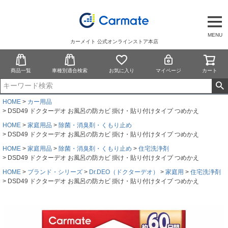
MENU
カーメイト 公式オンラインストア本店
商品一覧
車種別適合検索
お気に入り
マイページ
カート
HOME
カー用品
DSD49 ドクターデオ お風呂の防カビ 掛け・貼り付けタイプ つめかえ
HOME
家庭用品
除菌・消臭剤・くもり止め
DSD49 ドクターデオ お風呂の防カビ 掛け・貼り付けタイプ つめかえ
HOME
家庭用品
除菌・消臭剤・くもり止め
住宅洗浄剤
DSD49 ドクターデオ お風呂の防カビ 掛け・貼り付けタイプ つめかえ
HOME
ブランド・シリーズ
Dr.DEO（ドクターデオ）
家庭用
住宅洗浄剤
DSD49 ドクターデオ お風呂の防カビ 掛け・貼り付けタイプ つめかえ