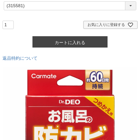
(
必
須
)
お気に入りに登録する
カートに入れる
返品特約について