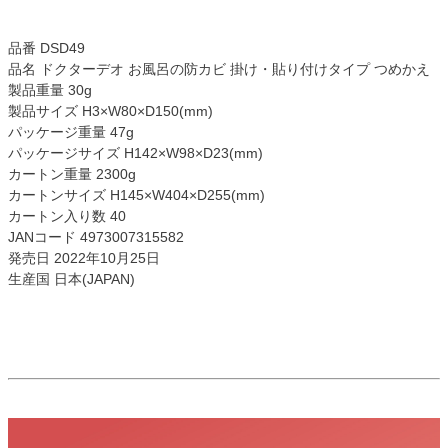
品番 DSD49
品名 ドクターデオ お風呂の防カビ 掛け・貼り付けタイプ つめかえ
製品重量 30g
製品サイズ H3×W80×D150(mm)
パッケージ重量 47g
パッケージサイズ H142×W98×D23(mm)
カートン重量 2300g
カートンサイズ H145×W404×D255(mm)
カートン入り数 40
JANコード 4973007315582
発売日 2022年10月25日
生産国 日本(JAPAN)