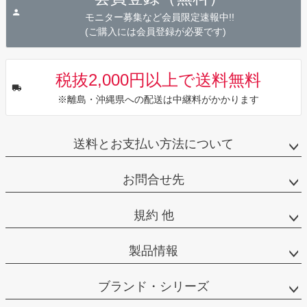
へ
モニター募集など会員限定速報中!!
(ご購入には会員登録が必要です)
税抜2,000円以上で送料無料
※離島・沖縄県への配送は中継料がかかります
送料とお支払い方法について
お問合せ先
規約 他
製品情報
ブランド・シリーズ