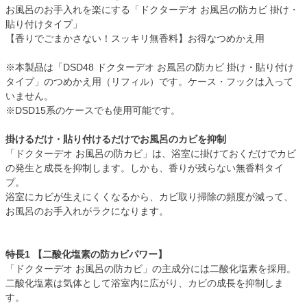
お風呂のお手入れを楽にする「ドクターデオ お風呂の防カビ 掛け・
貼り付けタイプ」
【香りでごまかさない！スッキリ無香料】お得なつめかえ用
※本製品は「DSD48 ドクターデオ お風呂の防カビ 掛け・貼り付け
タイプ」のつめかえ用（リフィル）です。ケース・フックは入って
いません。
※DSD15系のケースでも使用可能です。
掛けるだけ・貼り付けるだけでお風呂のカビを抑制
「ドクターデオ お風呂の防カビ」は、浴室に掛けておくだけでカビ
の発生と成長を抑制します。しかも、香りが残らない無香料タイ
プ。
浴室にカビが生えにくくなるから、カビ取り掃除の頻度が減って、
お風呂のお手入れがラクになります。
特長1 【二酸化塩素の防カビパワー】
「ドクターデオ お風呂の防カビ」の主成分には二酸化塩素を採用。
二酸化塩素は気体として浴室内に広がり、カビの成長を抑制しま
す。