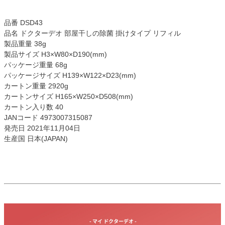
品番 DSD43
品名 ドクターデオ 部屋干しの除菌 掛けタイプ リフィル
製品重量 38g
製品サイズ H3×W80×D190(mm)
パッケージ重量 68g
パッケージサイズ H139×W122×D23(mm)
カートン重量 2920g
カートンサイズ H165×W250×D508(mm)
カートン入り数 40
JANコード 4973007315087
発売日 2021年11月04日
生産国 日本(JAPAN)