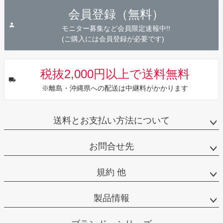
ジト
会員登録（無料）
ップ
へ
モニター募集など会員限定速報中!!
(ご購入には会員登録が必要です)
税抜2,000円以上で送料無料
※離島・沖縄県への配送は中継料がかかります
送料とお支払い方法について
お問合せ先
規約 他
製品情報