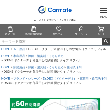
MENU
カーメイト 公式オンラインストア本店
商品一覧
車種別適合検索
お気に入り
マイページ
カート
HOME
カー用品
DSD43 ドクターデオ 部屋干しの除菌 掛けタイプ リフィル
HOME
家庭用品
除菌・消臭剤・くもり止め
DSD43 ドクターデオ 部屋干しの除菌 掛けタイプ リフィル
HOME
家庭用品
除菌・消臭剤・くもり止め
住宅洗浄剤
DSD43 ドクターデオ 部屋干しの除菌 掛けタイプ リフィル
HOME
ブランド・シリーズ
Dr.DEO（ドクターデオ）
家庭用
住宅洗浄剤
DSD43 ドクターデオ 部屋干しの除菌 掛けタイプ リフィル