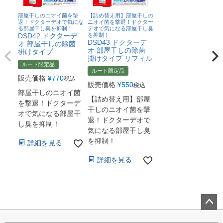
部屋干しのニオイ菌を撃
【詰め替え用】部屋干しの
退！ドクターデオで気にな
ニオイ菌を撃退！ドクター
る部屋干し臭を抑制！
デオで気になる部屋干し臭
DSD42 ドクターデ
を抑制！
DSD43 ドクターデ
オ 部屋干しの除菌
オ 部屋干しの除菌
掛けタイプ
掛けタイプ リフィル
ルート限定品
ルート限定品
販売価格
¥
770
税込
販売価格
¥
550
税込
部屋干しのニオイ菌
【詰め替え用】部屋
を撃退！ドクターデ
干しのニオイ菌を撃
オで気になる部屋干
退！ドクターデオで
し臭を抑制！
気になる部屋干し臭
を抑制！
詳細を見る
詳細を見る
ペー