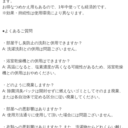
ます。
お得なつめかえ用もあるので、1年中使っても経済的です。
※効果・持続性は使用環境により異なります。
●よくあるご質問
・部屋干し臭防止の洗剤と併用できますか？
A: 洗濯洗剤との併用は問題ございません。
・浴室乾燥機との併用はできますか？
A: 高温になると、塩素濃度が高くなる可能性があるため、浴室乾燥
機との併用はおやめください。
・どのように廃棄しますか？
A: 除菌消臭パックは開封せずに燃えないゴミとしてそのまま廃棄、
または各自治体で定める区分に従い廃棄してください。
・部屋への悪影響はありますか？
A: 使用方法通りに使用して頂いた場合には問題ございません。
・衣類への悪影響はありますか？ また、洗濯物からどれくらい離し