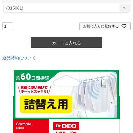
)
(
必
須
)
お気に入りに登録する
カートに入れる
返品特約について