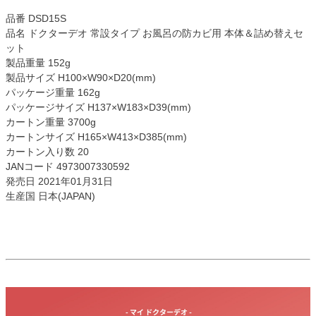
品番 DSD15S
品名 ドクターデオ 常設タイプ お風呂の防カビ用 本体＆詰め替えセ
ット
製品重量 152g
製品サイズ H100×W90×D20(mm)
パッケージ重量 162g
パッケージサイズ H137×W183×D39(mm)
カートン重量 3700g
カートンサイズ H165×W413×D385(mm)
カートン入り数 20
JANコード 4973007330592
発売日 2021年01月31日
生産国 日本(JAPAN)