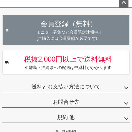
ペー
ジト
会員登録（無料）
ップ
へ
モニター募集など会員限定速報中!!
(ご購入には会員登録が必要です)
税抜2,000円以上で送料無料
※離島・沖縄県への配送は中継料がかかります
送料とお支払い方法について
お問合せ先
規約 他