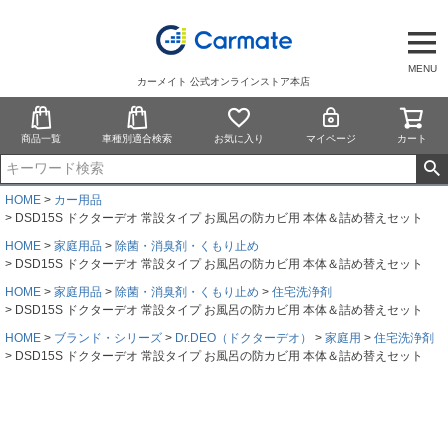
MENU
カーメイト 公式オンラインストア本店
商品一覧
車種別適合検索
お気に入り
マイページ
カート
HOME
カー用品
DSD15S ドクターデオ 常設タイプ お風呂の防カビ用 本体＆詰め替えセット
HOME
家庭用品
除菌・消臭剤・くもり止め
DSD15S ドクターデオ 常設タイプ お風呂の防カビ用 本体＆詰め替えセット
HOME
家庭用品
除菌・消臭剤・くもり止め
住宅洗浄剤
DSD15S ドクターデオ 常設タイプ お風呂の防カビ用 本体＆詰め替えセット
HOME
ブランド・シリーズ
Dr.DEO（ドクターデオ）
家庭用
住宅洗浄剤
DSD15S ドクターデオ 常設タイプ お風呂の防カビ用 本体＆詰め替えセット