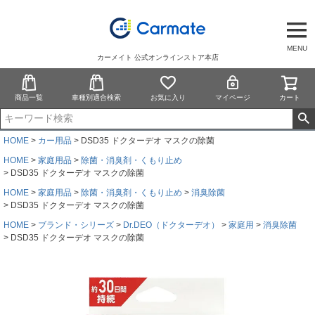
MENU
カーメイト 公式オンラインストア本店
商品一覧
車種別適合検索
お気に入り
マイページ
カート
HOME
カー用品
DSD35 ドクターデオ マスクの除菌
HOME
家庭用品
除菌・消臭剤・くもり止め
DSD35 ドクターデオ マスクの除菌
HOME
家庭用品
除菌・消臭剤・くもり止め
消臭除菌
DSD35 ドクターデオ マスクの除菌
HOME
ブランド・シリーズ
Dr.DEO（ドクターデオ）
家庭用
消臭除菌
DSD35 ドクターデオ マスクの除菌