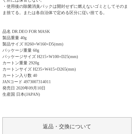
く所には保管しない。
・使用後の除菌消臭パックは開封せずに燃えないゴミとしてそのま
ま捨てる。または各自治体で定める区分に従い捨てる。
品名 DR.DEO FOR MASK
製品重量 40g
製品サイズ H260×W160×D5(mm)
パッケージ重量 60g
パッケージサイズ H215×W100×D25(mm)
カートン重量 2920g
カートンサイズ H235×W415×D265(mm)
カートン入り数 40
JANコード 4973007314011
発売日 2020年09月10日
生産国 日本(JAPAN)
返品・交換について