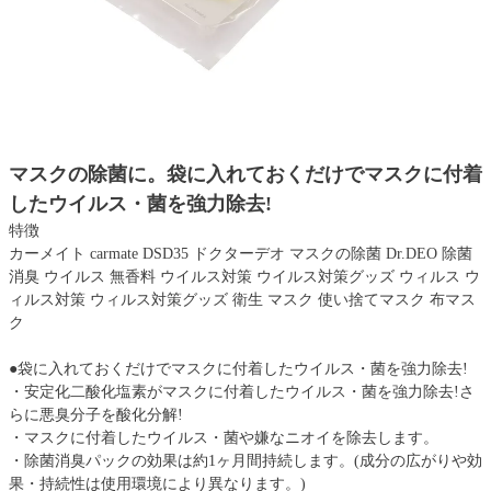
マスクの除菌に。袋に入れておくだけでマスクに付着
したウイルス・菌を強力除去!
特徴
カーメイト carmate DSD35 ドクターデオ マスクの除菌 Dr.DEO 除菌
消臭 ウイルス 無香料 ウイルス対策 ウイルス対策グッズ ウィルス ウ
ィルス対策 ウィルス対策グッズ 衛生 マスク 使い捨てマスク 布マス
ク
●袋に入れておくだけでマスクに付着したウイルス・菌を強力除去!
・安定化二酸化塩素がマスクに付着したウイルス・菌を強力除去!さ
らに悪臭分子を酸化分解!
・マスクに付着したウイルス・菌や嫌なニオイを除去します。
・除菌消臭パックの効果は約1ヶ月間持続します。(成分の広がりや効
果・持続性は使用環境により異なります。)