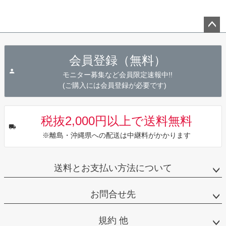
ペー
ジト
会員登録（無料）
ップ
へ
モニター募集など会員限定速報中!!
(ご購入には会員登録が必要です)
税抜2,000円以上で送料無料
※離島・沖縄県への配送は中継料がかかります
送料とお支払い方法について
お問合せ先
規約 他