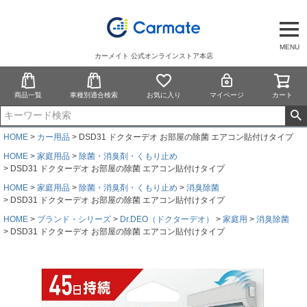
MENU
カーメイト 公式オンラインストア本店
商品一覧
車種別適合検索
お気に入り
マイページ
カート
HOME
カー用品
DSD31 ドクターデオ お部屋の除菌 エアコン貼付けタイプ
HOME
家庭用品
除菌・消臭剤・くもり止め
DSD31 ドクターデオ お部屋の除菌 エアコン貼付けタイプ
HOME
家庭用品
除菌・消臭剤・くもり止め
消臭除菌
DSD31 ドクターデオ お部屋の除菌 エアコン貼付けタイプ
HOME
ブランド・シリーズ
Dr.DEO（ドクターデオ）
家庭用
消臭除菌
DSD31 ドクターデオ お部屋の除菌 エアコン貼付けタイプ