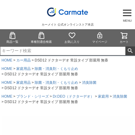
MENU
カーメイト 公式オンラインストア本店
商品一覧
車種別適合検索
お気に入り
マイページ
カート
HOME
カー用品
DSD12 ドクターデオ 常設タイプ 部屋用 無香
HOME
家庭用品
除菌・消臭剤・くもり止め
DSD12 ドクターデオ 常設タイプ 部屋用 無香
HOME
家庭用品
除菌・消臭剤・くもり止め
消臭除菌
DSD12 ドクターデオ 常設タイプ 部屋用 無香
HOME
ブランド・シリーズ
Dr.DEO（ドクターデオ）
家庭用
消臭除菌
DSD12 ドクターデオ 常設タイプ 部屋用 無香