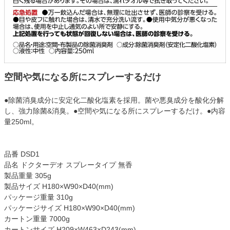
空間や気になる所にスプレーするだけ
●除菌消臭成分に安定化二酸化塩素を採用。菌や悪臭成分を酸化分解
し、強力除菌&消臭。●空間や気になる所にスプレーするだけ。●内容
量250ml。
品番 DSD1
品名 ドクターデオ スプレータイプ 無香
製品重量 305g
製品サイズ H180×W90×D40(mm)
パッケージ重量 310g
パッケージサイズ H180×W90×D40(mm)
カートン重量 7000g
カートンサイズ H209×W463×D243(mm)