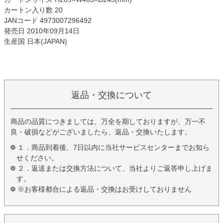
カートン入り数 20
JANコード 4973007296492
発売日 2010年09月14日
生産国 日本(JAPAN)
返品・交換について
商品の品質につきましては、万全を期しておりますが、万一不
良・破損などがございましたら、返品・交換いたします。
１．商品到着後、7日以内に当社サービスセンターまでお知ら
せください。
２．返送または交換方法について、当社よりご返答申し上げま
す。
※お客様都合による返品・交換はお受けしておりません