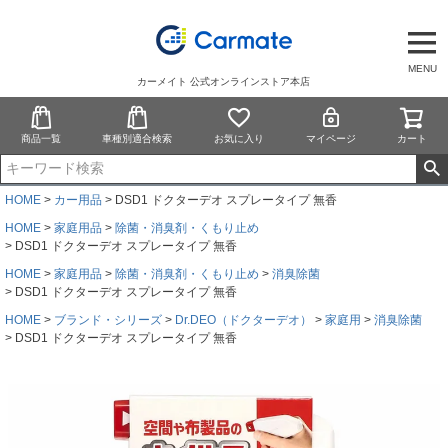
MENU
カーメイト 公式オンラインストア本店
商品一覧
車種別適合検索
お気に入り
マイページ
カート
HOME
カー用品
DSD1 ドクターデオ スプレータイプ 無香
HOME
家庭用品
除菌・消臭剤・くもり止め
DSD1 ドクターデオ スプレータイプ 無香
HOME
家庭用品
除菌・消臭剤・くもり止め
消臭除菌
DSD1 ドクターデオ スプレータイプ 無香
HOME
ブランド・シリーズ
Dr.DEO（ドクターデオ）
家庭用
消臭除菌
DSD1 ドクターデオ スプレータイプ 無香