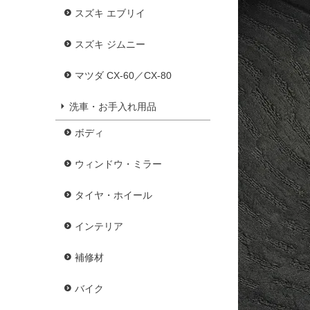
スズキ エブリイ
スズキ ジムニー
マツダ CX-60／CX-80
洗車・お手入れ用品
ボディ
ウィンドウ・ミラー
タイヤ・ホイール
インテリア
補修材
バイク