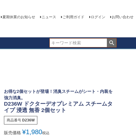
夏期休業のお知らせ
ニュース
ご利用ガイド
ログイン
お問い合わせ
お得な2個セットが登場！消臭スチームがシート・内装を
強力消臭。
D236W ドクターデオプレミアム スチームタ
イプ 浸透 無香 2個セット
商品番号
D236W
¥
1,980
販売価格
税込