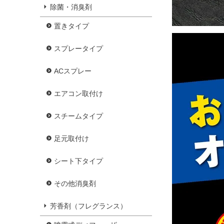
除菌・消臭剤
置きタイプ
スプレータイプ
ACスプレー
エアコン取付け
スチームタイプ
足元取付け
シート下タイプ
その他消臭剤
芳香剤（フレグランス）