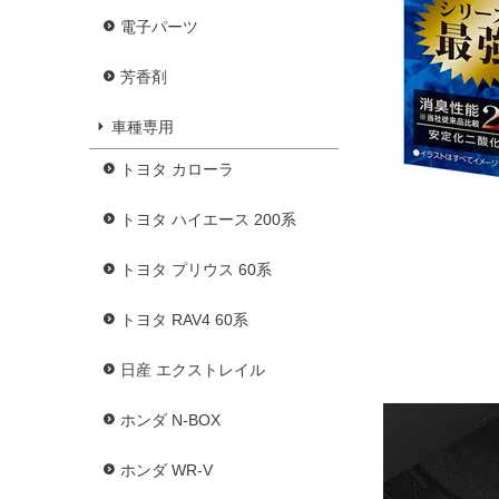
電子パーツ
芳香剤
車種専用
トヨタ カローラ
トヨタ ハイエース 200系
トヨタ プリウス 60系
トヨタ RAV4 60系
日産 エクストレイル
ホンダ N-BOX
ホンダ WR-V