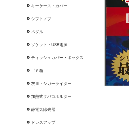
キーケース・カバー
シフトノブ
ペダル
ソケット・USB電源
ティッシュカバー・ボックス
ゴミ箱
灰皿・シガーライター
加熱式タバコホルダー
静電気除去器
ドレスアップ