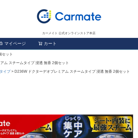
カーメイト 公式オンラインストア本店
マイページ
カート
検索
2個セット
ミアム スチームタイプ 浸透 無香 2個セット
タイプ
D236W ドクターデオプレミアム スチームタイプ 浸透 無香 2個セット