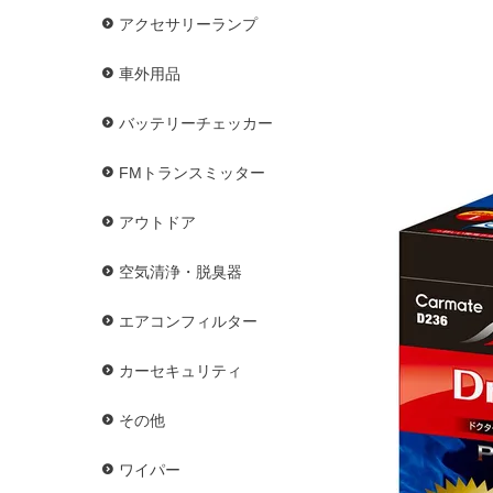
アクセサリーランプ
車外用品
バッテリーチェッカー
FMトランスミッター
アウトドア
空気清浄・脱臭器
エアコンフィルター
カーセキュリティ
その他
ワイパー