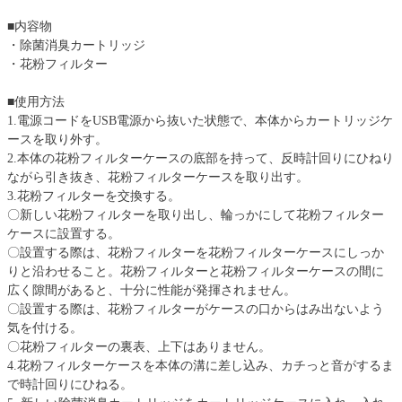
■内容物
・除菌消臭カートリッジ
・花粉フィルター
■使用方法
1.電源コードをUSB電源から抜いた状態で、本体からカートリッジケ
ースを取り外す。
2.本体の花粉フィルターケースの底部を持って、反時計回りにひねり
ながら引き抜き、花粉フィルターケースを取り出す。
3.花粉フィルターを交換する。
〇新しい花粉フィルターを取り出し、輪っかにして花粉フィルター
ケースに設置する。
〇設置する際は、花粉フィルターを花粉フィルターケースにしっか
りと沿わせること。花粉フィルターと花粉フィルターケースの間に
広く隙間があると、十分に性能が発揮されません。
〇設置する際は、花粉フィルターがケースの口からはみ出ないよう
気を付ける。
〇花粉フィルターの裏表、上下はありません。
4.花粉フィルターケースを本体の溝に差し込み、カチっと音がするま
で時計回りにひねる。