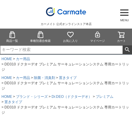
MENU
カーメイト 公式オンラインストア本店
商品一覧
車種別適合検索
お気に入り
マイページ
カート
HOME
カー用品
DD310 ドクターデオ プレミアム サーキュレーションシステム 専用カートリッ
ジ
HOME
カー用品
除菌・消臭剤
置きタイプ
DD310 ドクターデオ プレミアム サーキュレーションシステム 専用カートリッ
ジ
HOME
ブランド・シリーズ
Dr.DEO（ドクターデオ）
プレミアム
置きタイプ
DD310 ドクターデオ プレミアム サーキュレーションシステム 専用カートリッ
ジ