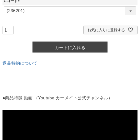
Cコード
)
(
必
須
)
お気に入りに登録する
カートに入れる
返品特約について
●商品特徴 動画 （Youtube カーメイト公式チャンネル）