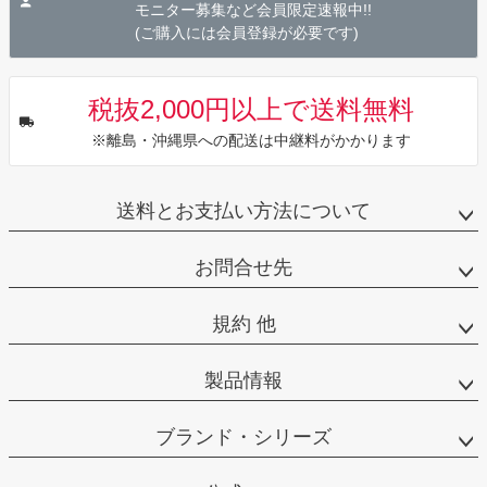
へ
モニター募集など会員限定速報中!!
(ご購入には会員登録が必要です)
税抜2,000円以上で送料無料
※離島・沖縄県への配送は中継料がかかります
送料とお支払い方法について
お問合せ先
規約 他
製品情報
ブランド・シリーズ