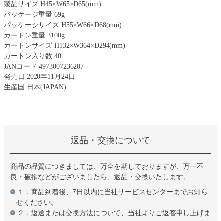
製品サイズ H45×W65×D65(mm)
パッケージ重量 69g
パッケージサイズ H55×W66×D68(mm)
カートン重量 3100g
カートンサイズ H132×W364×D294(mm)
カートン入り数 40
JANコード 4973007236207
発売日 2020年11月24日
生産国 日本(JAPAN)
返品・交換について
商品の品質につきましては、万全を期しておりますが、万一不
良・破損などがございましたら、返品・交換いたします。
１．商品到着後、7日以内に当社サービスセンターまでお知ら
せください。
２．返送または交換方法について、当社よりご返答申し上げま