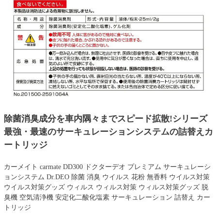
除菌消臭成分を車内隅々までスピード拡散!シリーズ
最強・最速のサーキュレーションシステムの詰替えカ
ートリッジ
カーメイト carmate DD300 ドクターデオ プレミアム サーキュレーシ
ョンシステム Dr.DEO 除菌 消臭 ウイルス 花粉 無香料 ウイルス対策
ウイルス対策グッズ ウィルス ウィルス対策 ウィルス対策グッズ 脱
臭機 空気清浄機 安定化二酸化塩素 サーキュレーション 詰替え カー
トリッジ