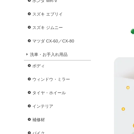
ホンダ WR-V
スズキ エブリイ
スズキ ジムニー
マツダ CX-60／CX-80
洗車・お手入れ用品
ボディ
ウィンドウ・ミラー
タイヤ・ホイール
インテリア
補修材
バイク