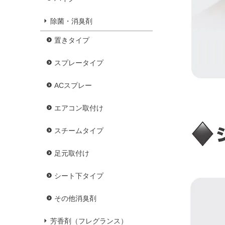
除菌・消臭剤
置きタイプ
スプレータイプ
ACスプレー
エアコン取付け
スチームタイプ
足元取付け
シート下タイプ
その他消臭剤
芳香剤（フレグランス）