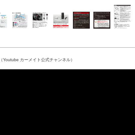
（Youtube カーメイト公式チャンネル）