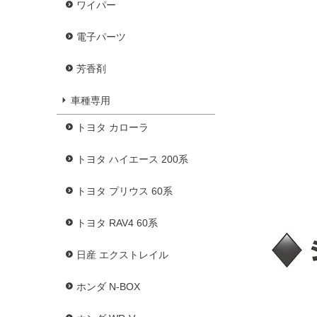
ワイパー
電子パーツ
芳香剤
車種専用
トヨタ カローラ
トヨタ ハイエース 200系
トヨタ プリウス 60系
トヨタ RAV4 60系
日産 エクストレイル
ホンダ N-BOX