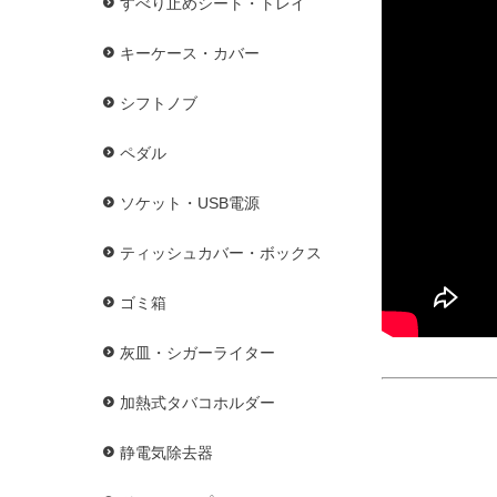
すべり止めシート・トレイ
キーケース・カバー
シフトノブ
ペダル
ソケット・USB電源
ティッシュカバー・ボックス
ゴミ箱
灰皿・シガーライター
加熱式タバコホルダー
静電気除去器