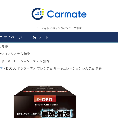
カーメイト 公式オンラインストア本店
マイページ
カート
検索
 無香
レーションシステム 無香
アム サーキュレーションシステム 無香
プ
DD300 ドクターデオ プレミアム サーキュレーションシステム 無香