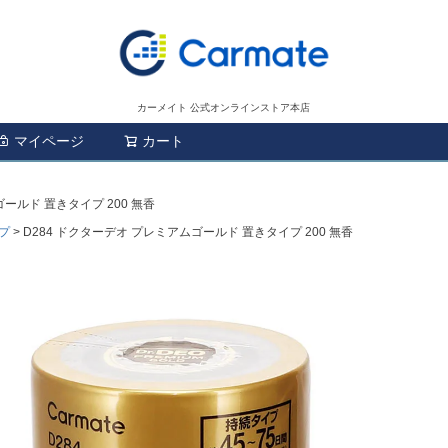
カーメイト 公式オンラインストア本店
マイページ
カート
検索
ールド 置きタイプ 200 無香
プ
D284 ドクターデオ プレミアムゴールド 置きタイプ 200 無香