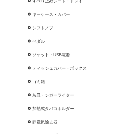
すべり止めシート・トレイ
キーケース・カバー
シフトノブ
ペダル
ソケット・USB電源
ティッシュカバー・ボックス
ゴミ箱
灰皿・シガーライター
加熱式タバコホルダー
静電気除去器