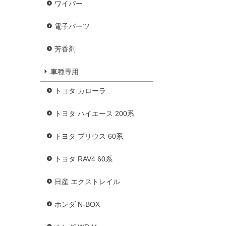
ワイパー
電子パーツ
芳香剤
車種専用
トヨタ カローラ
トヨタ ハイエース 200系
トヨタ プリウス 60系
トヨタ RAV4 60系
日産 エクストレイル
ホンダ N-BOX