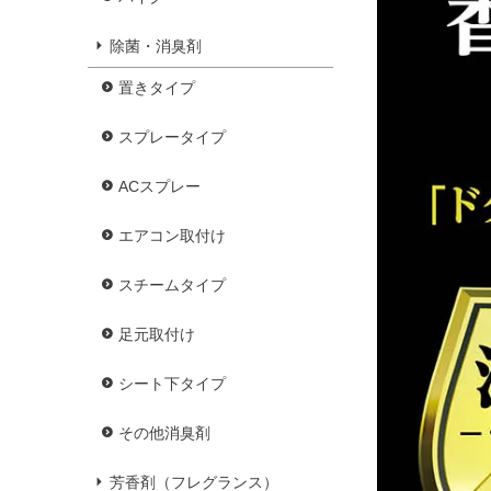
除菌・消臭剤
置きタイプ
スプレータイプ
ACスプレー
エアコン取付け
スチームタイプ
足元取付け
シート下タイプ
その他消臭剤
芳香剤（フレグランス）