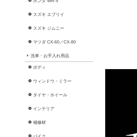
ホンダ WR-V
スズキ エブリイ
スズキ ジムニー
マツダ CX-60／CX-80
洗車・お手入れ用品
ボディ
ウィンドウ・ミラー
タイヤ・ホイール
インテリア
補修材
バイク