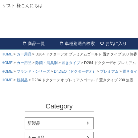
ゲスト 様こんにちは
商品一覧
車種別適合検索
お気に入り
HOME
カー用品
D284 ドクターデオ プレミアムゴールド 置きタイプ 200 無香
HOME
カー用品
除菌・消臭剤
置きタイプ
D284 ドクターデオ プレミアムゴ
HOME
ブランド・シリーズ
Dr.DEO（ドクターデオ）
プレミアム
置きタイ
HOME
新製品
D284 ドクターデオ プレミアムゴールド 置きタイプ 200 無香
Category
新製品
カー用品